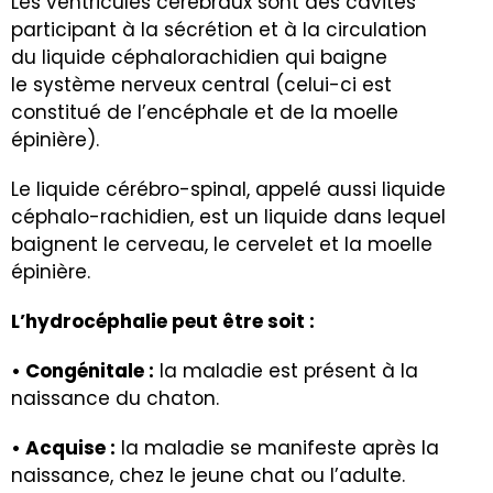
Les ventricules cérébraux sont des cavités
participant à la sécrétion et à la circulation
du liquide céphalorachidien qui baigne
le système nerveux central (celui-ci est
constitué de l’encéphale et de la moelle
épinière).
Le liquide cérébro-spinal, appelé aussi liquide
céphalo-rachidien, est un liquide dans lequel
baignent le cerveau, le cervelet et la moelle
épinière.
L’hydrocéphalie peut être soit :
• Congénitale :
la maladie est présent à la
naissance du chaton.
• Acquise :
la maladie se manifeste après la
naissance, chez le jeune chat ou l’adulte.