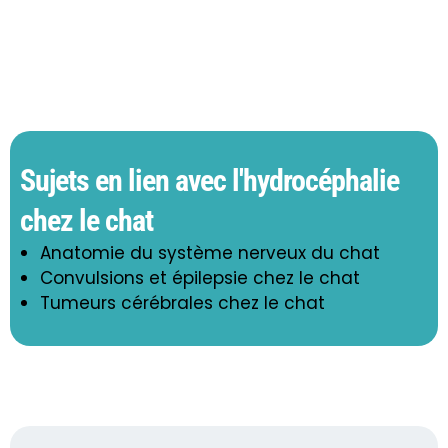
Sujets en lien avec l'hydrocéphalie
chez le chat
Anatomie du système nerveux du chat
Convulsions et épilepsie chez le chat
Tumeurs cérébrales chez le chat