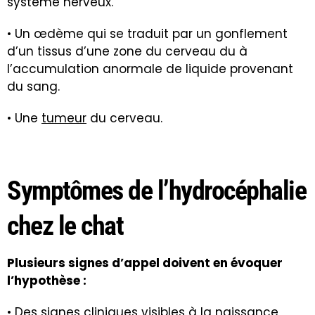
système nerveux.
• Un œdème qui se traduit par un gonflement
d’un tissus d’une zone du cerveau du à
l’accumulation anormale de liquide provenant
du sang.
• Une
tumeur
du cerveau.
Symptômes de l’hydrocéphalie
chez le chat
Plusieurs signes d’appel doivent en évoquer
l’hypothèse :
• Des signes cliniques visibles à la naissance,