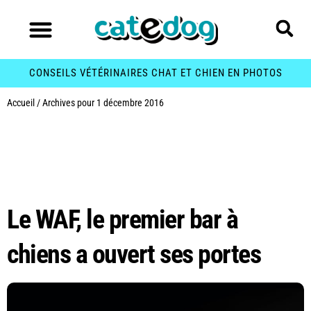
CONSEILS VÉTÉRINAIRES CHAT ET CHIEN EN PHOTOS
Accueil
/
Archives pour 1 décembre 2016
Jour :
1 décembre
2016
Le WAF, le premier bar à
chiens a ouvert ses portes