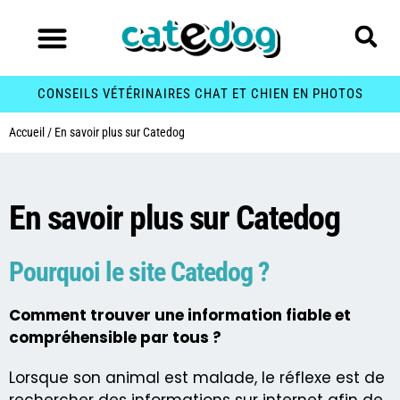
CONSEILS VÉTÉRINAIRES CHAT ET CHIEN EN PHOTOS
Accueil
/
En savoir plus sur Catedog
En savoir plus sur
Catedog
En savoir plus sur Catedog
Pourquoi le site Catedog ?
Comment trouver une information fiable et
compréhensible par tous ?
Lorsque son animal est malade, le réflexe est de
rechercher des informations sur internet afin de