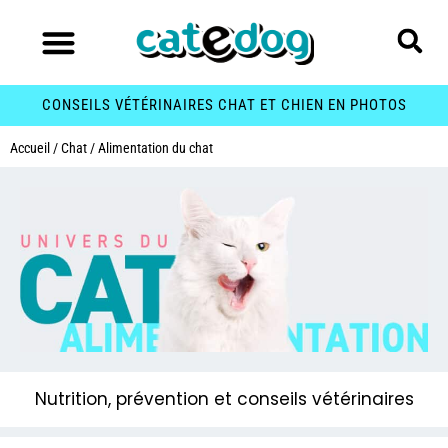
CONSEILS VÉTÉRINAIRES CHAT ET CHIEN EN PHOTOS
Accueil
/
Chat
/
Alimentation du chat
Nutrition, prévention et conseils vétérinaires