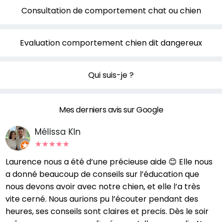
Consultation de comportement chat ou chien
Evaluation comportement chien dit dangereux
Qui suis-je ?
Mes derniers avis sur Google
Mélissa Kln
★
★
★
★
★
Laurence nous a été d’une précieuse aide 😊 Elle nous
L
a donné beaucoup de conseils sur l’éducation que
d
nous devons avoir avec notre chien, et elle l’a très
d
vite cerné. Nous aurions pu l’écouter pendant des
n
heures, ses conseils sont claires et precis. Dès le soir
t