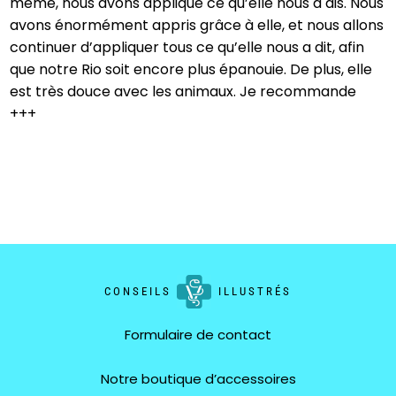
même, nous avons appliqué ce qu’elle nous a dis. Nous
m
avons énormément appris grâce à elle, et nous allons
continuer d’appliquer tous ce qu’elle nous a dit, afin
que notre Rio soit encore plus épanouie. De plus, elle
est très douce avec les animaux. Je recommande
+++
CONSEILS
ILLUSTRÉS
Formulaire de contact
Notre boutique d’accessoires