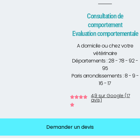
Consultation de
comportement
Evaluation comportementale
A domicile ou chez votre
vétérinaire
Départements : 28 - 78 - 92 -
95
Paris arrondissements : 8 - 9 -
16 - 17
4,9 sur Google (17
avis)
Demander un devis