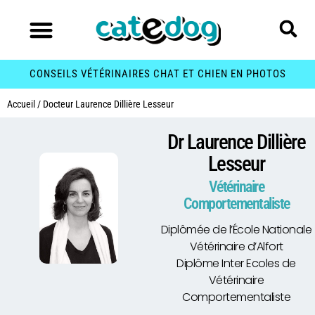
CONSEILS VÉTÉRINAIRES CHAT ET CHIEN EN PHOTOS
Accueil
/
Docteur Laurence Dillière Lesseur
Dr Laurence Dillière
Lesseur
Vétérinaire
Comportementaliste
Diplômée de l’École Nationale
Vétérinaire d’Alfort
Diplôme Inter Ecoles de
Vétérinaire
Comportementaliste