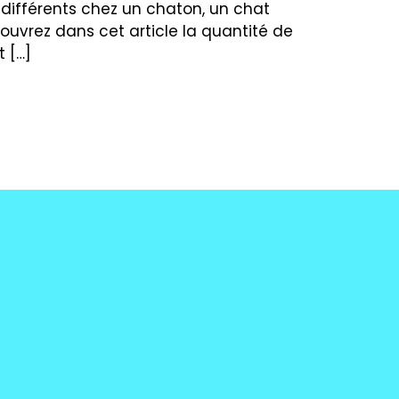
t différents chez un chaton, un chat
écouvrez dans cet article la quantité de
t […]