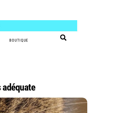
S
BOUTIQUE
s adéquate