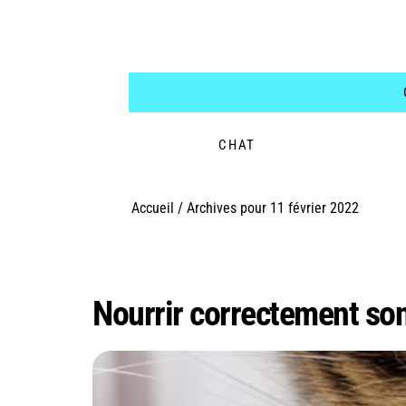
CHAT
Accueil
/
Archives pour 11 février 2022
Jour :
11 février 2
Nourrir correctement son