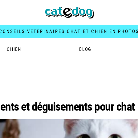
CONSEILS VÉTÉRINAIRES CHAT ET CHIEN EN PHOTO
CHIEN
BLOG
ments et déguisements pour chat