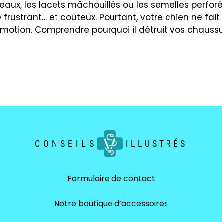
aux, les lacets mâchouillés ou les semelles perfo
e frustrant… et coûteux. Pourtant, votre chien ne fai
motion. Comprendre pourquoi il détruit vos chaussur
CONSEILS
ILLUSTRÉS
Formulaire de contact
Notre boutique d’accessoires