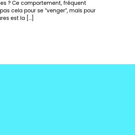
rées ? Ce comportement, fréquent
t pas cela pour se “venger”, mais pour
es est la […]