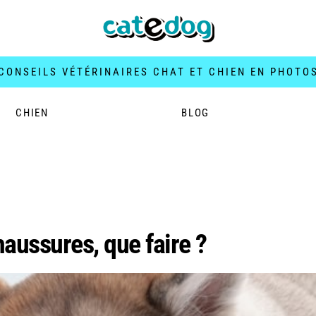
CONSEILS VÉTÉRINAIRES CHAT ET CHIEN EN PHOTO
CHIEN
BLOG
2025
aussures, que faire ?