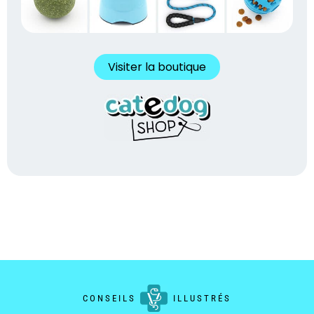
Visiter la boutique
CONSEILS
ILLUSTRÉS