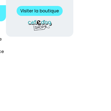
Visiter la boutique
et