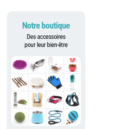
Notre boutique
Des accessoires
pour leur bien-être
e
ce