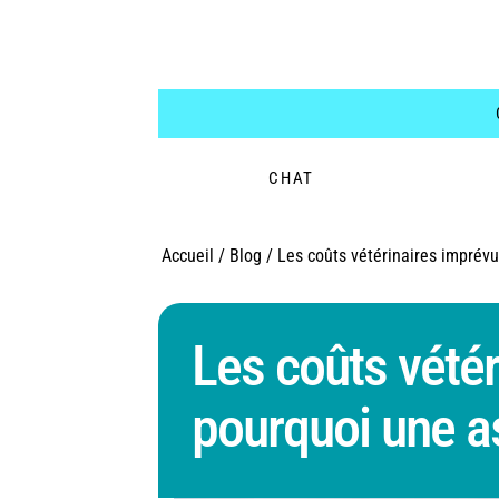
CHAT
Accueil
/
Blog
/
Les coûts vétérinaires imprévu
Les coûts vétér
pourquoi une a