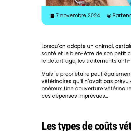
7 novembre 2024
Parten
Lorsqu’on adopte un animal, certain
santé et le bien-être de son petit
le détartrage, les traitements anti-pa
Mais le propriétaire peut égalemen
vétérinaires qu’il n’avait pas prévu
onéreux. Une couverture vétérinaire
ces dépenses imprévues…
Les types de coûts vé