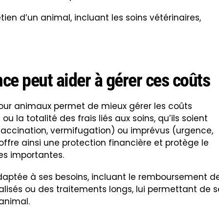
tien d’un animal, incluant les soins vétérinaires,
e peut aider à gérer ces coûts
our animaux permet de mieux gérer les coûts
u la totalité des frais liés aux soins, qu’ils soient
 vaccination, vermifugation) ou imprévus (urgence,
 offre ainsi une protection financière et protège le
es importantes.
adaptée à ses besoins, incluant le remboursement d
lisés ou des traitements longs, lui permettant de s
animal.