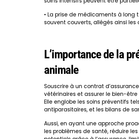
soins intensifs peuvent être partie
• La prise de médicaments à long t
souvent couverts, allégés ainsi les
L’importance de la pr
animale
Souscrire à un contrat d’assuranc
vétérinaires et assurer le bien-êt
Elle englobe les soins préventifs te
antiparasitaires, et les bilans de sa
Aussi, en ayant une approche proac
les problèmes de santé, réduire le