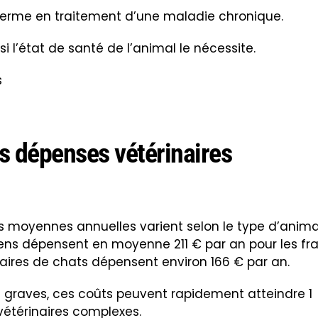
terme en traitement d’une maladie chronique.
 si l’état de santé de l’animal le nécessite.
s
es dépenses vétérinaires
es moyennes annuelles varient selon le type d’anima
chiens dépensent en moyenne 211 € par an pour les fra
étaires de chats dépensent environ 166 € par an.
 graves, ces coûts peuvent rapidement atteindre 1
vétérinaires complexes.