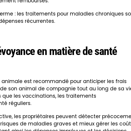
llement remboursés.
erme : les traitements pour maladies chroniques s
 dépenses récurrentes.
évoyance en matière de santé
e animale est recommandé pour anticiper les frais
re de son animal de compagnie tout au long de sa vi
ls que les vaccinations, les traitements
nté réguliers.
tive, les propriétaires peuvent détecter précocem
s risques de maladies graves et mieux gérer les coû