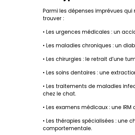
Parmi les dépenses imprévues qui 
trouver :
• Les urgences médicales : un accid
• Les maladies chroniques : un dia
• Les chirurgies : le retrait d’une
• Les soins dentaires : une extracti
• Les traitements de maladies infec
chez le chat.
• Les examens médicaux : une IRM o
• Les thérapies spécialisées : une 
comportementale.