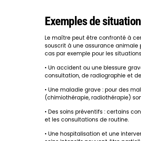
Exemples de situation
Le maître peut être confronté à ce
souscrit à une assurance animale p
cas par exemple pour les situations
• Un accident ou une blessure grav
consultation, de radiographie et de
• Une maladie grave : pour des ma
(chimiothérapie, radiothérapie) so
• Des soins préventifs : certains co
et les consultations de routine.
• Une hospitalisation et une interven