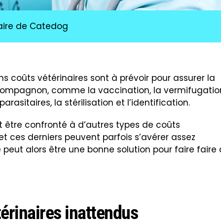
aire de Catedog
s coûts vétérinaires sont à prévoir pour assurer la
 compagnon, comme la vaccination, la vermifugatio
rasitaires, la stérilisation et l’identification.
t être confronté à d’autres types de coûts
 et ces derniers peuvent parfois s’avérer assez
 peut alors être une bonne solution pour faire faire 
térinaires inattendus