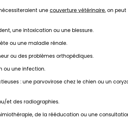
nécessiteraient une
couverture vétérinaire
, on peut
ent, une intoxication ou une blessure.
bète ou une maladie rénale.
 tumeur ou des problèmes orthopédiques.
on ou une infection.
tieuses : une parvovirose chez le chien ou un coryz
u/et des radiographies.
chimiothérapie, de la rééducation ou une consultatio