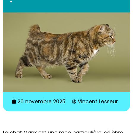
26 novembre 2025
Vincent Lesseur
Le chat Manx est une race particulière, célèbre