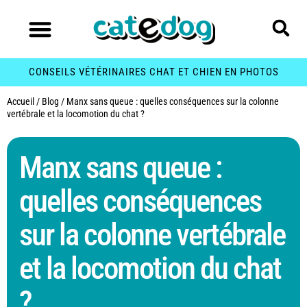
CONSEILS VÉTÉRINAIRES CHAT ET CHIEN EN PHOTOS
Accueil
/
Blog
/
Manx sans queue : quelles conséquences sur la colonne
vertébrale et la locomotion du chat ?
Manx sans queue :
quelles conséquences
sur la colonne vertébrale
et la locomotion du chat
?