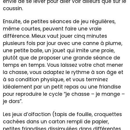
envie de se lever pour aller voir ailleurs que sur le
coussin.
Ensuite, de petites séances de jeu régulières,
même courtes, peuvent faire une vraie
différence. Mieux vaut jouer cinq minutes
plusieurs fois par jour avec une canne à plume,
une petite balle, un jouet qui imite une proie,
plutôt que de proposer une grande séance de
temps en temps. Vous laissez votre chat mener
la chasse, vous adaptez le rythme à son âge et
à sa condition physique, et vous terminez
idéalement par un petit repas ou une friandise
pour reproduire le cycle “je chasse – je mange –
je dors”.
Les jeux d’olfaction (tapis de fouille, croquettes
cachées dans un carton rempli de papier,
petites friandises dissimulées dans différentes