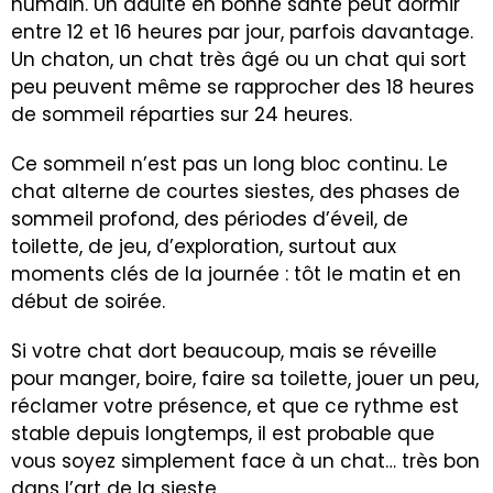
humain. Un adulte en bonne santé peut dormir
entre 12 et 16 heures par jour, parfois davantage.
Un chaton, un chat très âgé ou un chat qui sort
peu peuvent même se rapprocher des 18 heures
de sommeil réparties sur 24 heures.
Ce sommeil n’est pas un long bloc continu. Le
chat alterne de courtes siestes, des phases de
sommeil profond, des périodes d’éveil, de
toilette, de jeu, d’exploration, surtout aux
moments clés de la journée : tôt le matin et en
début de soirée.
Si votre chat dort beaucoup, mais se réveille
pour manger, boire, faire sa toilette, jouer un peu,
réclamer votre présence, et que ce rythme est
stable depuis longtemps, il est probable que
vous soyez simplement face à un chat… très bon
dans l’art de la sieste.