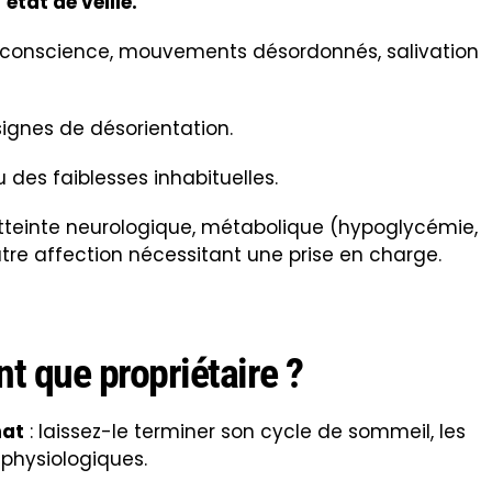
état de veille.
 conscience, mouvements désordonnés, salivation
ignes de désorientation.
 des faiblesses inhabituelles.
teinte neurologique, métabolique (hypoglycémie,
utre affection nécessitant une prise en charge.
t que propriétaire ?
hat
: laissez-le terminer son cycle de sommeil, les
physiologiques.