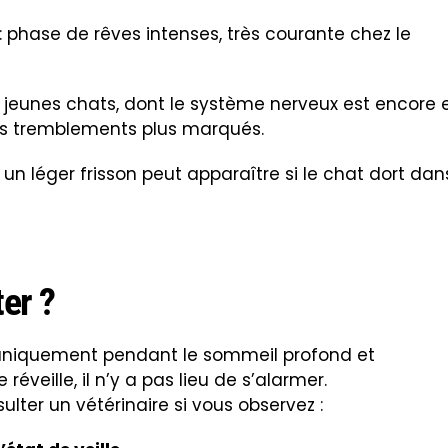
: phase de rêves intenses, très courante chez le
s jeunes chats, dont le système nerveux est encore 
es tremblements plus marqués.
 un léger frisson peut apparaître si le chat dort dan
ter ?
 uniquement pendant le sommeil profond et
éveille, il n’y a pas lieu de s’alarmer.
sulter un vétérinaire si vous observez :