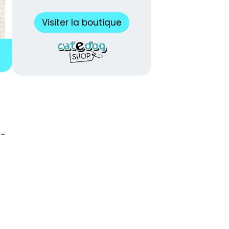
Visiter la boutique
z-