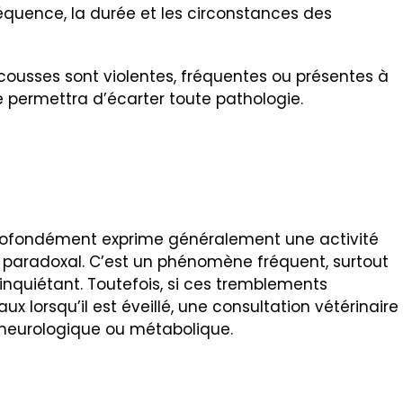
réquence, la durée et les circonstances des
secousses sont violentes, fréquentes ou présentes à
re permettra d’écarter toute pathologie.
rofondément exprime généralement une activité
 paradoxal. C’est un phénomène fréquent, surtout
inquiétant. Toutefois, si ces tremblements
lorsqu’il est éveillé, une consultation vétérinaire
 neurologique ou métabolique.