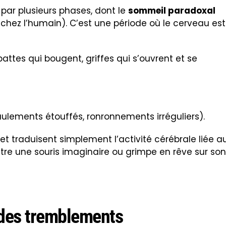
 par plusieurs phases, dont le
sommeil paradoxal
hez l’humain). C’est une période où le cerveau est
attes qui bougent, griffes qui s’ouvrent et se
ulements étouffés, ronronnements irréguliers).
t traduisent simplement l’activité cérébrale liée a
être une souris imaginaire ou grimpe en rêve sur son
des tremblements