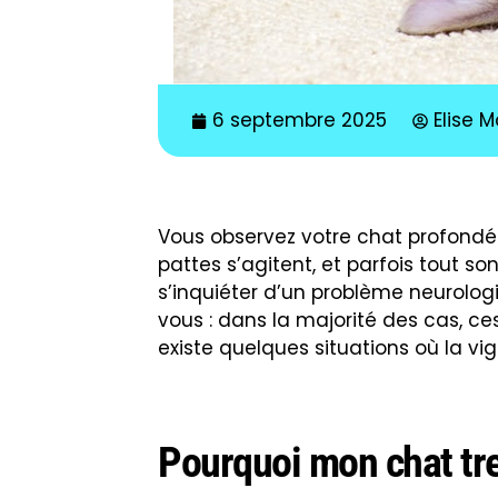
6 septembre 2025
Elise 
Vous observez votre chat profond
pattes s’agitent, et parfois tout so
s’inquiéter d’un problème neurolog
vous : dans la majorité des cas, c
existe quelques situations où la vi
Pourquoi mon chat tre