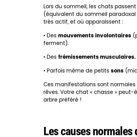
Lors du sommeil, les chats passent
(équivalent du sommeil paradoxal c
très actif, et où apparaissent :
• Des
mouvements involontaires
(p
ferment).
• Des
frémissements musculaires.
• Parfois même de petits
sons
(mia
Ces manifestations sont normales e
rêves. Votre chat « chasse » peut-
arbre préféré !
Les causes normales 