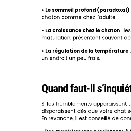
• Le sommeil profond (paradoxal)
chaton comme chez l’adulte.
• La croissance chez le chaton
: le
maturation, présentent souvent d
• La régulation de la température
:
un endroit un peu frais.
Quand faut-il s’inquié
Si les tremblements apparaissent
disparaissent dès que votre chat se r
En revanche, il est conseillé de con