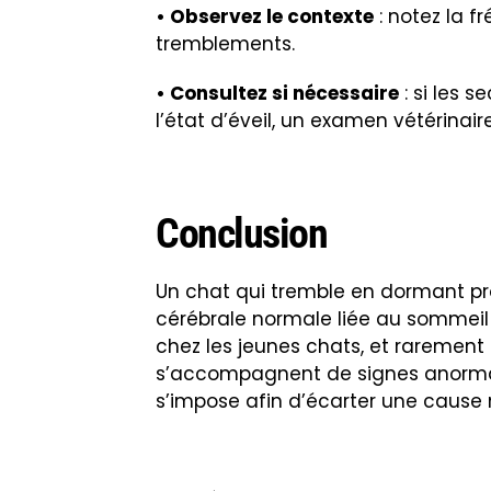
• Observez le contexte
: notez la f
tremblements.
• Consultez si nécessaire
: si les 
l’état d’éveil, un examen vétérinai
Conclusion
Un chat qui tremble en dormant p
cérébrale normale liée au sommeil
chez les jeunes chats, et rarement 
s’accompagnent de signes anormaux 
s’impose afin d’écarter une cause