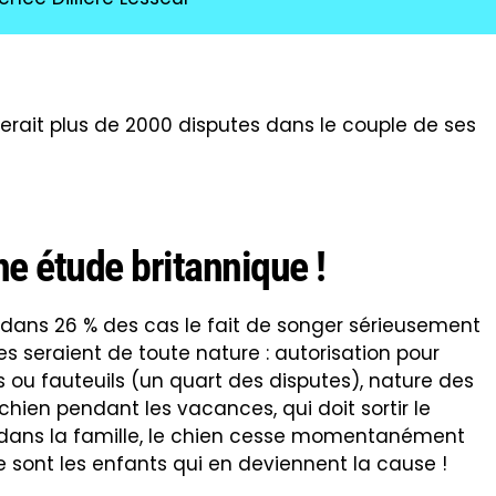
nerait plus de 2000 disputes dans le couple de ses
ne étude britannique !
ans 26 % des cas le fait de songer sérieusement
es seraient de toute nature : autorisation pour
es ou fauteuils (un quart des disputes), nature des
chien pendant les vacances, qui doit sortir le
s dans la famille, le chien cesse momentanément
e sont les enfants qui en deviennent la cause !