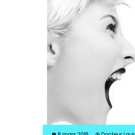
8 mars 2016
Docteur Laure