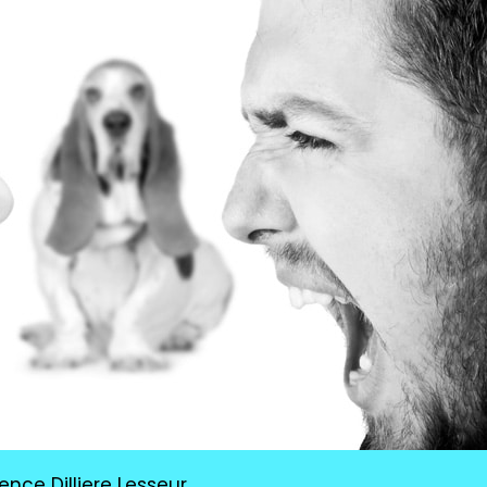
nce Dilliere Lesseur