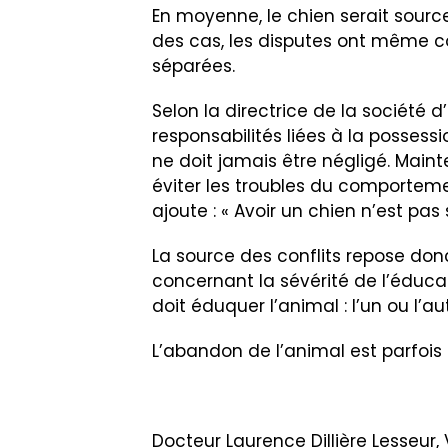
En moyenne, le chien serait source
des cas, les disputes ont même c
séparées.
Selon la directrice de la société d
responsabilités liées à la possess
ne doit jamais être négligé. Main
éviter les troubles du comportemen
ajoute : « Avoir un chien n’est pas 
La source des conflits repose don
concernant la sévérité de l’éducat
doit éduquer l’animal : l’un ou l’a
L’abandon de l’animal est parfois e
Docteur Laurence Dillière Lesseur