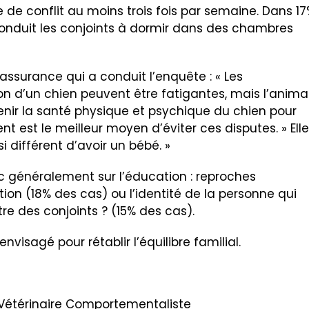
 de conflit au moins trois fois par semaine. Dans 1
onduit les conjoints à dormir dans des chambres
’assurance qui a conduit l’enquête : « Les
ion d’un chien peuvent être fatigantes, mais l’anima
tenir la santé physique et psychique du chien pour
t est le meilleur moyen d’éviter ces disputes. » Elle
si différent d’avoir un bébé. »
c généralement sur l’éducation : reproches
ion (18% des cas) ou l’identité de la personne qui
utre des conjoints ? (15% des cas).
nvisagé pour rétablir l’équilibre familial.
, Vétérinaire Comportementaliste