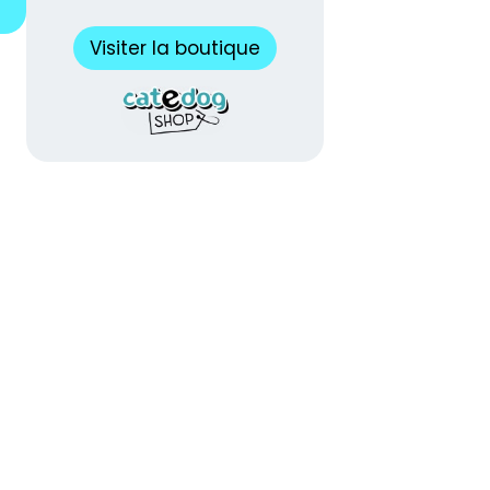
Visiter la boutique