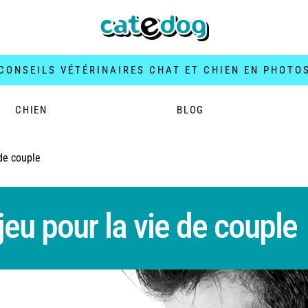
CONSEILS VÉTÉRINAIRES CHAT ET CHIEN EN PHOTO
CHIEN
BLOG
 de couple
jeu pour la vie de couple