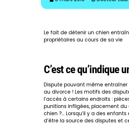
Le fait de détenir un chien entraî
propriétaires au cours de sa vie
C’est ce qu’indique u
Dispute pouvant même entraîner d
au divorce ! Les motifs des disput
l’accès à certains endroits : pièc
punitions infligées, placement du 
chien ?… Lorsqu’il y a des enfant
d’être la source des disputes et c