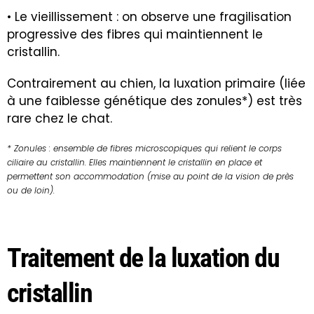
• Le vieillissement : on observe une fragilisation
progressive des fibres qui maintiennent le
cristallin.
Contrairement au chien, la luxation primaire (liée
à une faiblesse génétique des zonules*) est très
rare chez le chat.
* Zonules : ensemble de fibres microscopiques qui relient le corps
ciliaire au cristallin. Elles maintiennent le cristallin en place et
permettent son accommodation (mise au point de la vision de près
ou de loin).
Traitement de la luxation du
cristallin