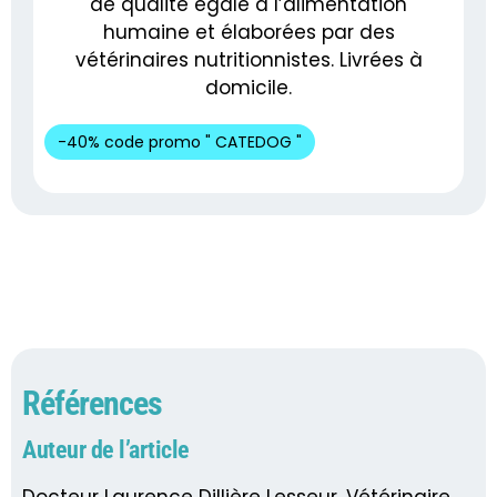
de qualité égale à l’alimentation
humaine et élaborées par des
vétérinaires nutritionnistes. Livrées à
domicile.
-40% code promo " CATEDOG "
Références
Auteur de l’article
Docteur Laurence Dillière Lesseur, Vétérinaire