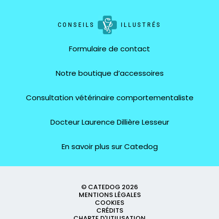
CONSEILS
ILLUSTRÉS
Formulaire de contact
Notre boutique d’accessoires
Consultation vétérinaire comportementaliste
Docteur Laurence Dillière Lesseur
En savoir plus sur Catedog
© CATEDOG 2026
MENTIONS LÉGALES
COOKIES
CRÉDITS
CHARTE D'UTILISATION