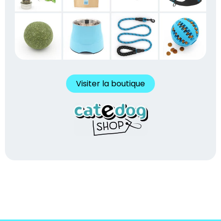
Visiter la boutique