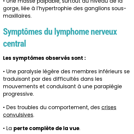
• Une masse palpable, surtout au niveau de la
gorge, liée à l’hypertrophie des ganglions sous-
maxillaires.
Symptômes du lymphome nerveux
central
Les symptômes observés sont :
• Une paralysie légère des membres inférieurs se
traduisant par des difficultés dans les
mouvements et conduisant à une paraplégie
progressive.
• Des troubles du comportement, des
crises
convulsives
.
• La
perte complète de la vue
.