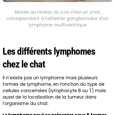
Masse au niveau du cou chez un chat,
correspondant à l’atteinte ganglionnaire d’un
lymphome multicentrique
Les différents lymphomes
chez le chat
Il n’existe pas un lymphome mais plusieurs
formes de lymphome, en fonction du type de
cellules concernées (lymphocyte B ou T) mais
aussi de la localisation de la tumeur dans
l’organisme du chat.