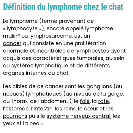
Définition du lymphome chez le chat
Le lymphome (terme provenant de
« lymphocyte »), encore appelé lymphome
malin* ou lymphosarcome, est un
cancer
qui consiste en une prolifération
anormale et incontrôlée de lymphocytes ayant
acquis des caractéristiques tumorales, au sein
du système lymphatique et de différents
organes internes du chat.
Les cibles de ce cancer sont les ganglions (ou
noeuds) lymphatiques (au niveau de la gorge,
du thorax, de l’abdomen…), le
foie
, la
rate
,
l’
estomac
, l’
intestin
, les
reins
, le
cœur
et les
poumons
puis le
système nerveux central
, les
yeux
et la
peau
.