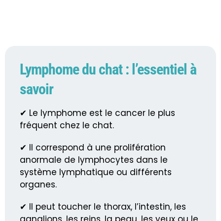
Lymphome du chat : l’essentiel à
savoir
✔ Le lymphome est le cancer le plus
fréquent chez le chat.
✔ Il correspond à une prolifération
anormale de lymphocytes dans le
système lymphatique ou différents
organes.
✔ Il peut toucher le thorax, l’intestin, les
ganglions, les reins, la peau, les yeux ou le