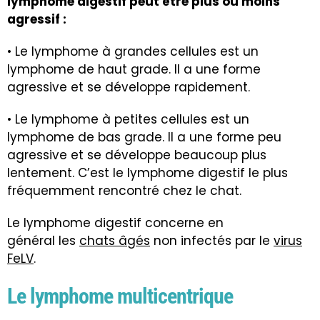
lymphome digestif peut être plus ou moins
agressif :
• Le lymphome à grandes cellules est un
lymphome de haut grade. Il a une forme
agressive et se développe rapidement.
• Le lymphome à petites cellules est un
lymphome de bas grade. Il a une forme peu
agressive et se développe beaucoup plus
lentement. C’est le lymphome digestif le plus
fréquemment rencontré chez le chat.
Le lymphome digestif concerne en
général les
chats âgés
non infectés par le
virus
FeLV
.
Le lymphome multicentrique