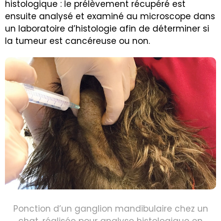
histologique : le prélèvement récupéré est
ensuite analysé et examiné au microscope dans
un laboratoire d’histologie afin de déterminer si
la tumeur est cancéreuse ou non.
Ponction d’un ganglion mandibulaire chez un