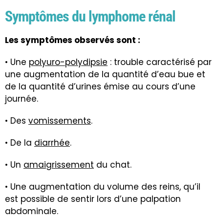
Symptômes du lymphome rénal
Les symptômes observés sont :
• Une
polyuro-polydipsie
: trouble caractérisé par
une augmentation de la quantité d’eau bue et
de la quantité d’urines émise au cours d’une
journée.
• Des
vomissements
.
• De la
diarrhée
.
• Un
amaigrissement
du chat.
• Une augmentation du volume des reins, qu’il
est possible de sentir lors d’une palpation
abdominale.