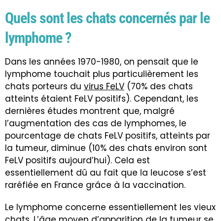
Quels sont les chats concernés par le
lymphome ?
Dans les années 1970-1980, on pensait que le
lymphome touchait plus particulièrement les
chats porteurs du
virus FeLV
(70% des chats
atteints étaient FeLV positifs). Cependant, les
dernières études montrent que, malgré
l’augmentation des cas de lymphomes, le
pourcentage de chats FeLV positifs, atteints par
la tumeur, diminue (10% des chats environ sont
FeLV positifs aujourd’hui). Cela est
essentiellement dû au fait que la leucose s’est
raréfiée en France grâce à la vaccination.
Le lymphome concerne essentiellement les vieux
chats. L’âge moyen d’apparition de la tumeur se