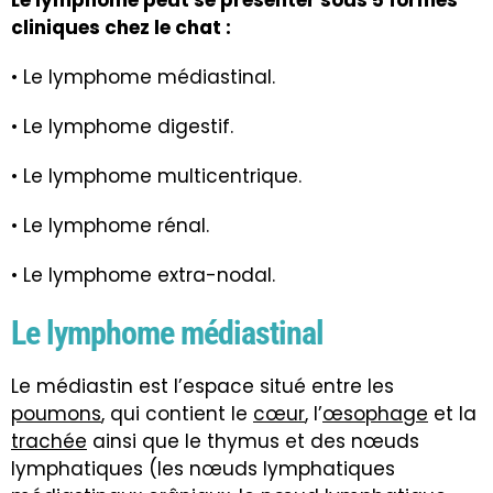
Le lymphome peut se présenter sous 5 formes
cliniques chez le chat :
• Le lymphome médiastinal.
• Le lymphome digestif.
• Le lymphome multicentrique.
• Le lymphome rénal.
• Le lymphome extra-nodal.
Le lymphome médiastinal
Le médiastin est l’espace situé entre les
poumons
, qui contient le
cœur
, l’
œsophage
et la
trachée
ainsi que le thymus et des nœuds
lymphatiques (les nœuds lymphatiques