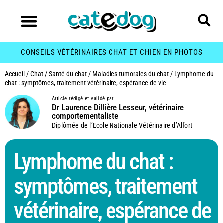
CONSEILS VÉTÉRINAIRES CHAT ET CHIEN EN PHOTOS
Accueil
/
Chat
/
Santé du chat
/
Maladies tumorales du chat
/
Lymphome du
chat : symptômes, traitement vétérinaire, espérance de vie
Article rédigé et validé par
Dr Laurence Dillière Lesseur, vétérinaire
comportementaliste
Diplômée de l’Ecole Nationale Vétérinaire d’Alfort
Lymphome du chat :
symptômes, traitement
vétérinaire, espérance de