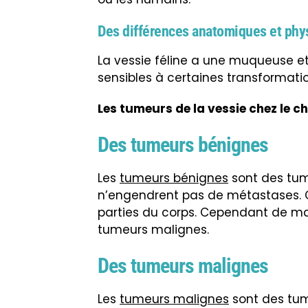
Des différences anatomiques et phy
La vessie féline a une muqueuse e
sensibles à certaines transformati
Les tumeurs de la vessie chez le ch
Des tumeurs bénignes
Les
tumeurs bénignes
sont des tum
n’engendrent pas de métastases. C
parties du corps. Cependant de man
tumeurs malignes.
Des tumeurs malignes
Les
tumeurs malignes
sont des tum