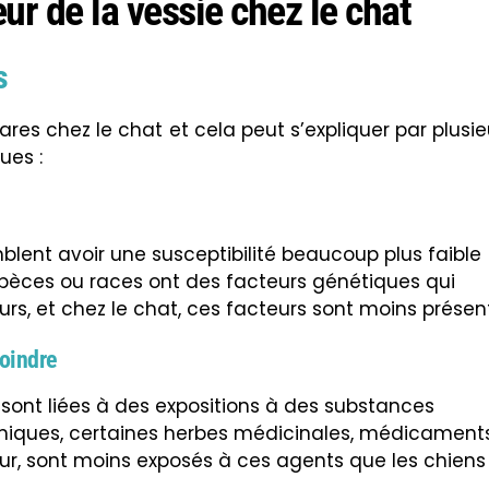
ur de la vessie chez le chat
s
ares chez le chat et cela peut s’expliquer par plusie
ues :
lent avoir une susceptibilité beaucoup plus faible
spèces ou races ont des facteurs génétiques qui
rs, et chez le chat, ces facteurs sont moins présent
oindre
sont liées à des expositions à des substances
miques, certaines herbes médicinales, médicaments
eur, sont moins exposés à ces agents que les chiens