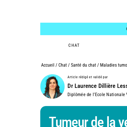
CHAT
Accueil
/
Chat
/
Santé du chat
/
Maladies tumo
Article rédigé et validé par
Dr Laurence Dillière Les
Diplômée de l’Ecole Nationale V
Tumeur de la ve