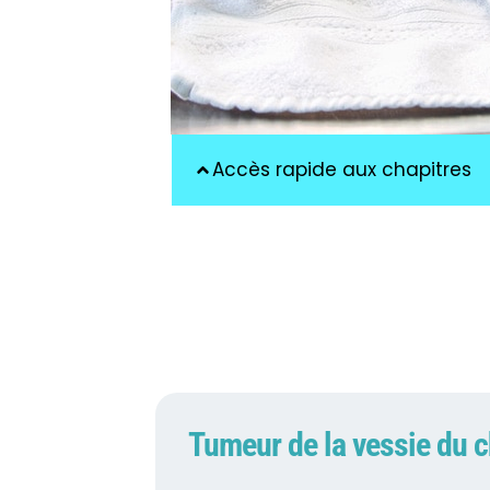
Accès rapide aux chapitres
Tumeur de la vessie du ch