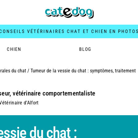
CONSEILS VÉTÉRINAIRES CHAT ET CHIEN EN PHOTO
CHIEN
BLOG
rales du chat
/
Tumeur de la vessie du chat : symptômes, traitement
seur, vétérinaire comportementaliste
étérinaire d’Alfort
ssie du chat :