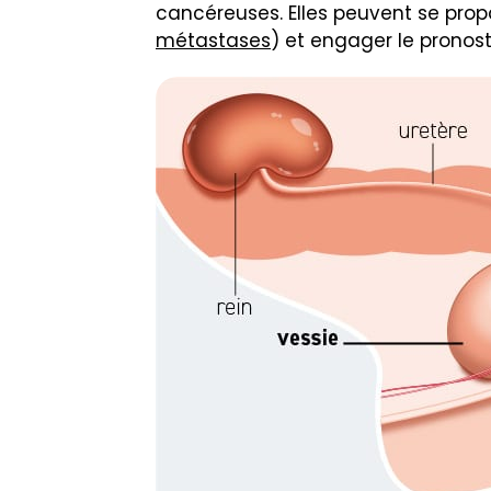
cancéreuses. Elles peuvent se propa
métastases
) et engager le pronost