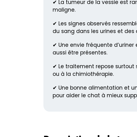
✔ La tumeur de la vessie est ra
maligne.
✔ Les signes observés ressemble
du sang dans les urines et des di
✔ Une envie fréquente d’uriner
aussi être présentes.
✔ Le traitement repose surtout s
ou à la chimiothérapie.
✔ Une bonne alimentation et une
pour aider le chat à mieux supp