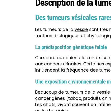
Description de la tume
Des tumeurs vésicales rare
Les tumeurs de la
vessie
sont très r
facteurs biologiques et physiologiq
La prédisposition génétique faible
Comparé aux chiens, les chats semb
aux cancers urinaires. Certaines e
influencent la fréquence des tumeu
Une exposition environnementale m
Beaucoup de tumeurs de la vessie 
cancérigènes (tabac, produits chi
Les chats, vivant souvent en intéri
ou les humains.