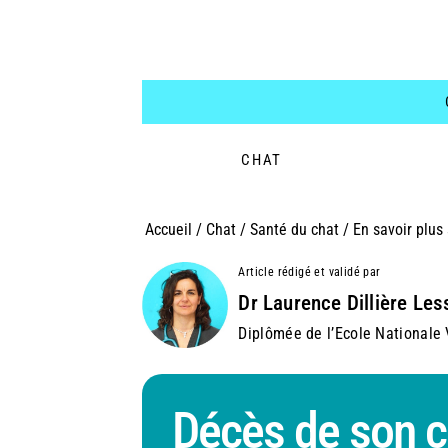
CHAT
Accueil
/
Chat
/
Santé du chat
/
En savoir plus 
Article rédigé et validé par
Dr Laurence Dillière Les
Diplômée de l’Ecole Nationale V
Décès de son c