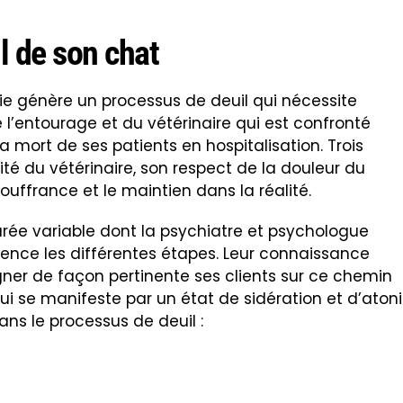
l de son chat
 génère un processus de deuil qui nécessite
 l’entourage et du vétérinaire qui est confronté
a mort de ses patients en hospitalisation. Trois
ité du vétérinaire, son respect de la douleur du
souffrance et le maintien dans la réalité.
rée variable dont la psychiatre et psychologue
dence les différentes étapes. Leur connaissance
er de façon pertinente ses clients sur ce chemin
 qui se manifeste par un état de sidération et d’atoni
ns le processus de deuil :