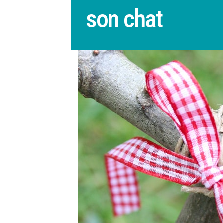
son chat