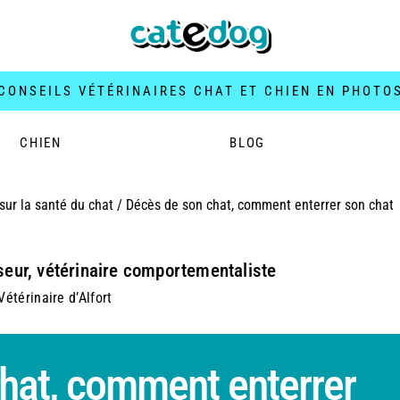
CONSEILS VÉTÉRINAIRES CHAT ET CHIEN EN PHOTO
CHIEN
BLOG
sur la santé du chat
/
Décès de son chat, comment enterrer son chat
seur, vétérinaire comportementaliste
étérinaire d’Alfort
hat, comment enterrer