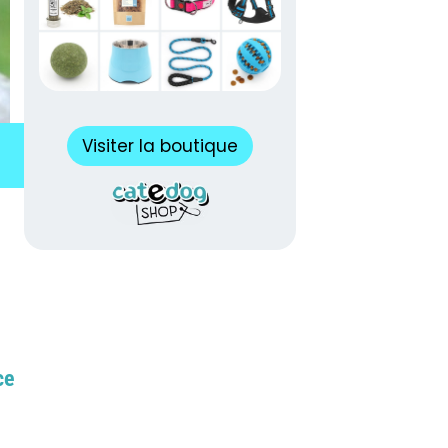
Visiter la boutique
ce