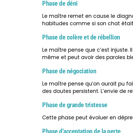
Phase de déni
Le maître remet en cause le diagnos
habitudes comme si son chat était
Phase de colère et de rébellion
Le maître pense que c’est injuste. Il
même et peut avoir des paroles bles
Phase de négociation
Le maître pense qu’on aurait pu fa
des doutes persistent. L’envie de rev
Phase de grande tristesse
Cette phase peut évoluer en dépre
Phase d’acceptation de la perte