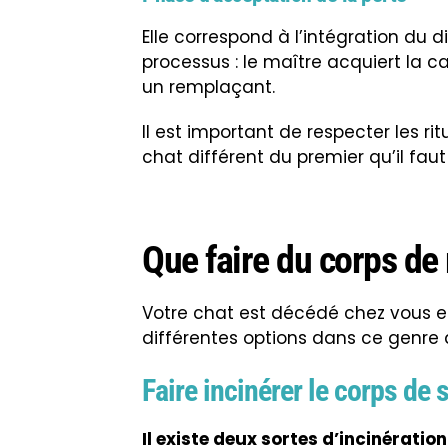
Elle correspond à l’intégration du d
processus : le maître acquiert la c
un remplaçant.
Il est important de respecter les ri
chat différent du premier qu’il fau
Que faire du corps d
Votre chat est décédé chez vous et 
différentes options dans ce genre d
Faire incinérer le corps de 
Il existe deux sortes d’incinération 