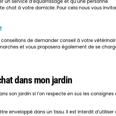
ter un service d’équarrissage et qu’une personne
te chat à votre domicile. Pour cela nous vous invito
e
conseillons de demander conseil à votre vétérinair
émarches et vous proposera également de se charg
chat dans mon jardin
dans son jardin si l’on respecte
en sus
les consignes
tre enveloppé dans un tissu. Il est interdit d’utiliser