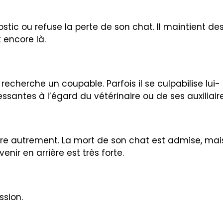
tic ou refuse la perte de son chat. Il maintient de
 encore là.
 recherche un coupable. Parfois il se culpabilise lui-
santes à l’égard du vétérinaire ou de ses auxiliaire
ire autrement. La mort de son chat est admise, mai
enir en arrière est très forte.
ssion.