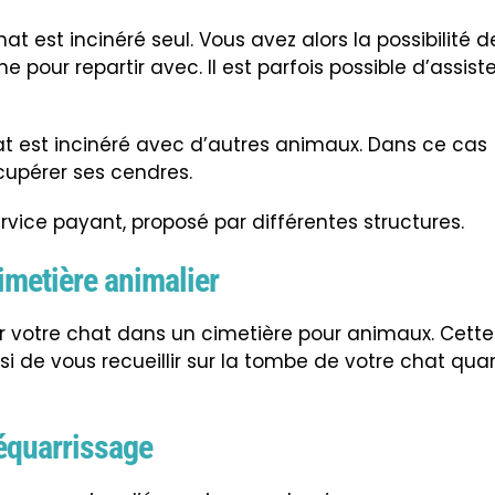
chat est incinéré seul. Vous avez alors la possibilité d
pour repartir avec. Il est parfois possible d’assiste
chat est incinéré avec d’autres animaux. Dans ce cas
écupérer ses cendres.
ervice payant, proposé par différentes structures.
imetière animalier
mer votre chat dans un cimetière pour animaux. Cette
i de vous recueillir sur la tombe de votre chat qu
’équarrissage