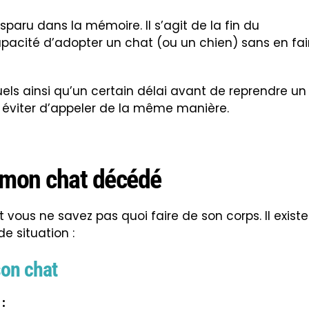
isparu dans la mémoire. Il s’agit de la fin du
apacité d’adopter un chat (ou un chien) sans en fai
tuels ainsi qu’un certain délai avant de reprendre un
t éviter d’appeler de la même manière.
e mon chat décédé
vous ne savez pas quoi faire de son corps. Il existe
e situation :
son chat
: