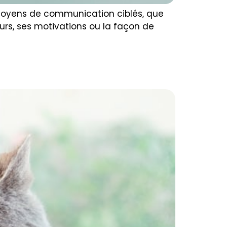
s moyens de communication ciblés, que
urs, ses motivations ou la façon de