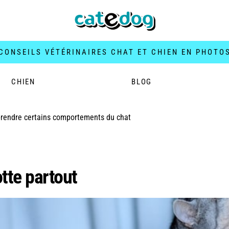
CONSEILS VÉTÉRINAIRES CHAT ET CHIEN EN PHOTO
CHIEN
BLOG
endre certains comportements du chat
ndre certains comportem
tte partout