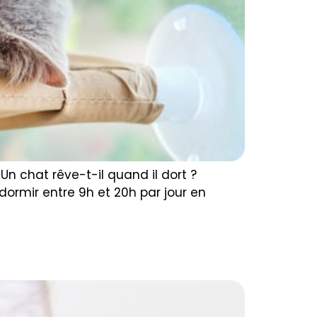
n chat rêve-t-il quand il dort ?
ormir entre 9h et 20h par jour en