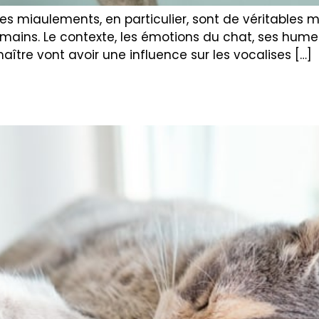
 les miaulements, en particulier, sont de véritable
umains. Le contexte, les émotions du chat, ses hume
tre vont avoir une influence sur les vocalises […]