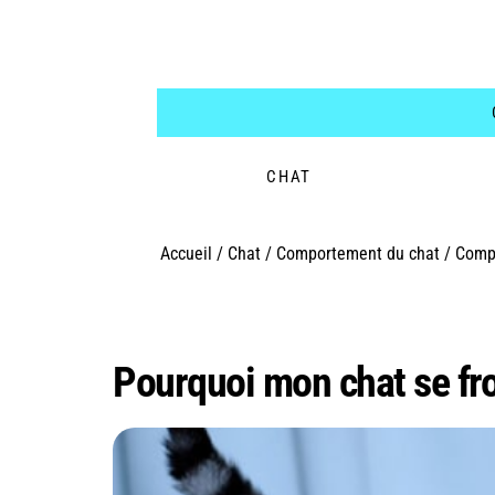
CHAT
Accueil
/
Chat
/
Comportement du chat
/
Compr
Catégorie :
Compre
Pourquoi mon chat se fro