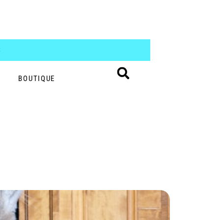
S
BOUTIQUE
ents du chat