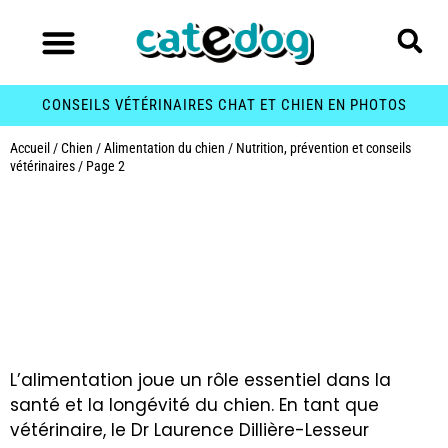
CONSEILS VÉTÉRINAIRES CHAT ET CHIEN EN PHOTOS
Accueil
/
Chien
/
Alimentation du chien
/
Nutrition, prévention et conseils
vétérinaires
/
Page 2
Catégorie :
Nutrition,
prévention et conseils
vétérinaires
L’alimentation joue un rôle essentiel dans la
santé et la longévité du chien. En tant que
vétérinaire, le Dr Laurence Dillière-Lesseur