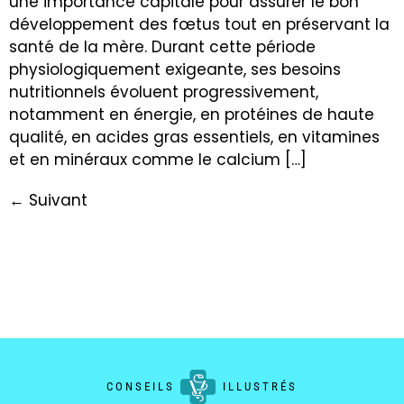
une importance capitale pour assurer le bon
développement des fœtus tout en préservant la
santé de la mère. Durant cette période
physiologiquement exigeante, ses besoins
nutritionnels évoluent progressivement,
notamment en énergie, en protéines de haute
qualité, en acides gras essentiels, en vitamines
et en minéraux comme le calcium […]
←
Suivant
CONSEILS
ILLUSTRÉS