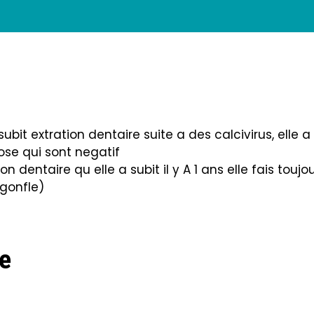
ubit extration dentaire suite a des calcivirus, elle a
cose qui sont negatif
 dentaire qu elle a subit il y A 1 ans elle fais toujo
 gonfle)
e