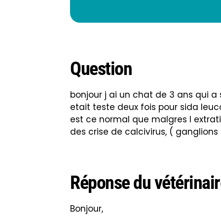
Question
bonjour j ai un chat de 3 ans qui a s
etait teste deux fois pour sida leu
est ce normal que malgres l extration
des crise de calcivirus, ( ganglions
Réponse du vétérinair
Bonjour,