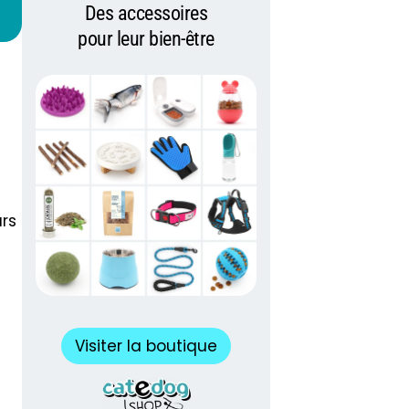
Des accessoires
pour leur bien-être
urs
Visiter la boutique