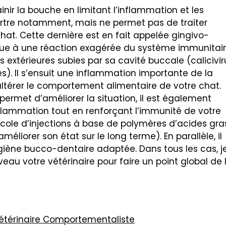
inir la bouche en limitant l’inflammation et les
tartre notamment, mais ne permet pas de traiter
at. Cette dernière est en fait appelée gingivo-
 due à une réaction exagérée du système immunitai
 extérieures subies par sa cavité buccale (calicivir
s). Il s’ensuit une inflammation importante de la
térer le comportement alimentaire de votre chat.
 permet d’améliorer la situation, il est également
’inflammation tout en renforçant l’immunité de votre
cole d’injections à base de polymères d’acides gra
méliorer son état sur le long terme). En parallèle, il
giène bucco-dentaire adaptée. Dans tous les cas, j
eau votre vétérinaire pour faire un point global de 
 Vétérinaire Comportementaliste