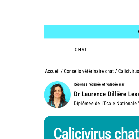
CHAT
Accueil
/
Conseils vétérinaire chat
/
Caliciviru
Réponse rédigée et validée par
Dr Laurence Dillière Les
Diplômée de l’Ecole Nationale V
Calicivirus chat