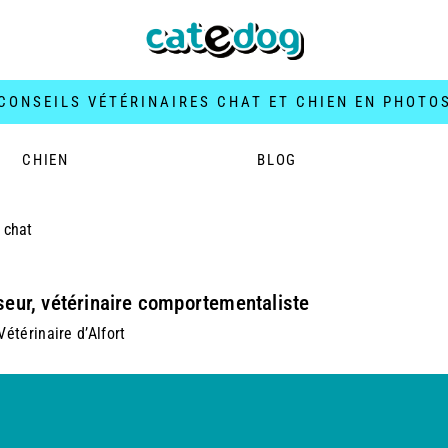
CONSEILS VÉTÉRINAIRES CHAT ET CHIEN EN PHOTO
CHIEN
BLOG
s chat
seur, vétérinaire comportementaliste
étérinaire d’Alfort