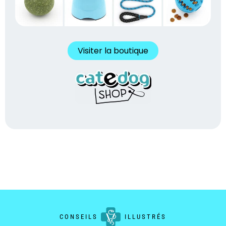
Visiter la boutique
CONSEILS
ILLUSTRÉS