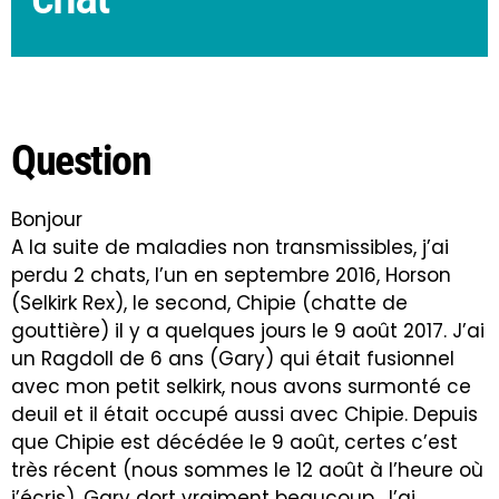
Question
Bonjour
A la suite de maladies non transmissibles, j’ai
perdu 2 chats, l’un en septembre 2016, Horson
(Selkirk Rex), le second, Chipie (chatte de
gouttière) il y a quelques jours le 9 août 2017. J’ai
un Ragdoll de 6 ans (Gary) qui était fusionnel
avec mon petit selkirk, nous avons surmonté ce
deuil et il était occupé aussi avec Chipie. Depuis
que Chipie est décédée le 9 août, certes c’est
très récent (nous sommes le 12 août à l’heure où
j’écris), Gary dort vraiment beaucoup. J’ai