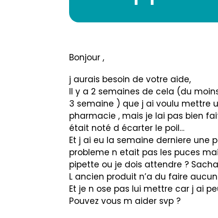
Bonjour ,
j aurais besoin de votre aide,
Il y a 2 semaines de cela (du moins
3 semaine ) que j ai voulu mettre
pharmacie , mais je lai pas bien fait
était noté d écarter le poil…
Et j ai eu la semaine derniere une p
probleme n etait pas les puces mais
pipette ou je dois attendre ? Sachan
L ancien produit n’a du faire aucun
Et je n ose pas lui mettre car j ai p
Pouvez vous m aider svp ?