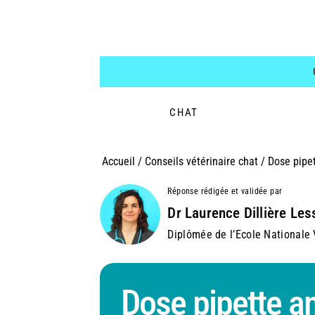
CHAT
Accueil
/
Conseils vétérinaire chat
/
Dose pipet
Réponse rédigée et validée par
Dr Laurence Dillière Les
Diplômée de l’Ecole Nationale V
Dose pipette an