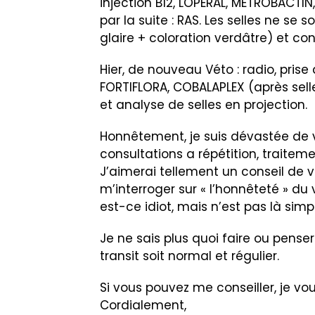
injection B12, LOPERAL, METROBACTIN,
par la suite : RAS. Les selles ne se
glaire + coloration verdâtre) et con
Hier, de nouveau Véto : radio, prise
FORTIFLORA, COBALAPLEX (après sell
et analyse de selles en projection.
Honnêtement, je suis dévastée de 
consultations a répétition, traiteme
J’aimerai tellement un conseil de
m’interroger sur « l’honnêteté » du v
est-ce idiot, mais n’est pas là si
Je ne sais plus quoi faire ou penser
transit soit normal et régulier.
Si vous pouvez me conseiller, je vo
Cordialement,