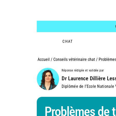
CHAT
Accueil
/
Conseils vétérinaire chat
/
Problèmes 
Réponse rédigée et validée par
Dr Laurence Dillière Les
Diplômée de l’Ecole Nationale V
Problèmes de t