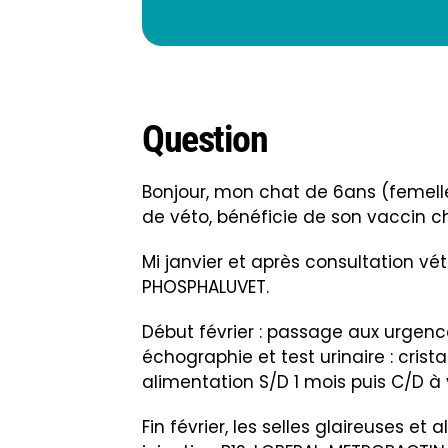
Question
Bonjour, mon chat de 6ans (femell
de véto, bénéficie de son vaccin 
Mi janvier et après consultation vé
PHOSPHALUVET.
Début février : passage aux urgence
échographie et test urinaire : cris
alimentation S/D 1 mois puis C/D à 
Fin février, les selles glaireuses et 