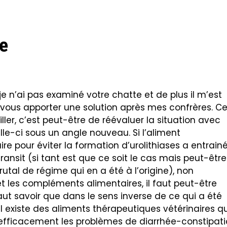
e
e n’ai pas examiné votre chatte et de plus il m’est
ous apporter une solution après mes confrères. C
er, c’est peut-être de réévaluer la situation avec
lle-ci sous un angle nouveau. Si l’aliment
e pour éviter la formation d’urolithiases a entrain
ransit (si tant est que ce soit le cas mais peut-être
tal de régime qui en a été à l’origine), non
 les compléments alimentaires, il faut peut-être
faut savoir que dans le sens inverse de ce qui a été
il existe des aliments thérapeutiques vétérinaires qu
efficacement les problèmes de diarrhée-constipat