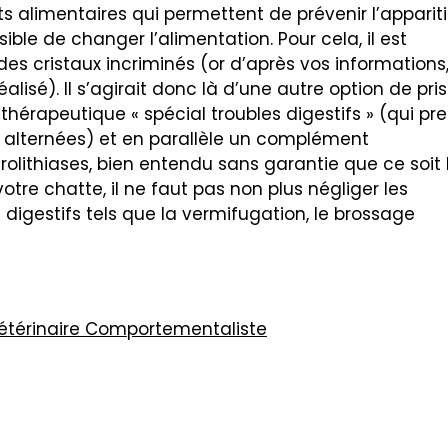
 alimentaires qui permettent de prévenir l’apparit
ssible de changer l’alimentation. Pour cela, il est
es cristaux incriminés (or d’après vos informations
alisé). Il s’agirait donc là d’une autre option de pri
thérapeutique « spécial troubles digestifs » (qui pr
 alternées) et en parallèle un complément
rolithiases, bien entendu sans garantie que ce soit 
votre chatte, il ne faut pas non plus négliger les
 digestifs tels que la vermifugation, le brossage
 Vétérinaire Comportementaliste