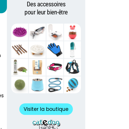
Des accessoires
pour leur bien-être
n
és
Visiter la boutique