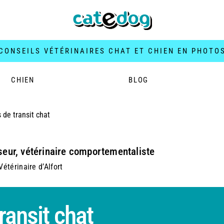
CONSEILS VÉTÉRINAIRES CHAT ET CHIEN EN PHOTO
CHIEN
BLOG
de transit chat
seur, vétérinaire comportementaliste
étérinaire d’Alfort
ransit chat