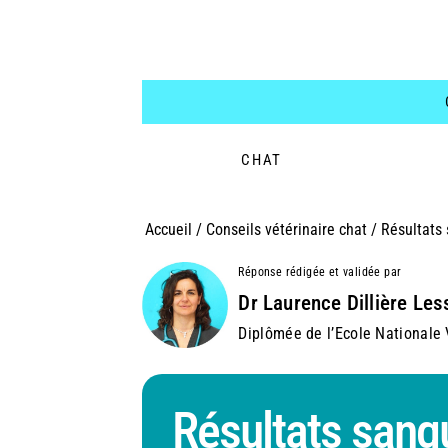
CHAT
Accueil
/
Conseils vétérinaire chat
/
Résultats 
Réponse rédigée et validée par
Dr Laurence Dillière Les
Diplômée de l’Ecole Nationale V
Résultats sang