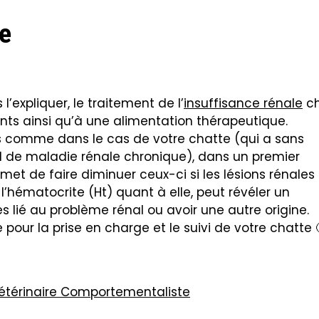
e
’expliquer, le traitement de l’
insuffisance rénale
ch
ts ainsi qu’à une alimentation thérapeutique.
s comme dans le cas de votre chatte (qui a sans
d de maladie rénale chronique), dans un premier
rmet de faire diminuer ceux-ci si les lésions rénales
l’hématocrite (Ht) quant à elle, peut révéler un
 lié au problème rénal ou avoir une autre origine.
 pour la prise en charge et le suivi de votre chatte 
 Vétérinaire Comportementaliste