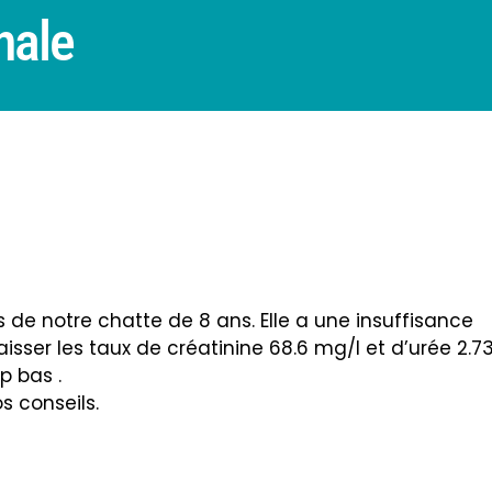
nale
 de notre chatte de 8 ans. Elle a une insuffisance
aisser les taux de créatinine 68.6 mg/l et d’urée 2.7
p bas .
 conseils.