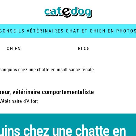
CONSEILS VÉTÉRINAIRES CHAT ET CHIEN EN PHOTO
CHIEN
BLOG
sanguins chez une chatte en insuffisance rénale
seur, vétérinaire comportementaliste
étérinaire d’Alfort
uins chez une chatte en