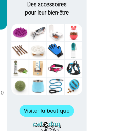
Des accessoires
pour leur bien-être
30
Visiter la boutique