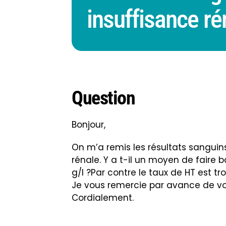
insuffisance ré
Question
Bonjour,
On m’a remis les résultats sanguins
rénale. Y a t-il un moyen de faire b
g/l ?Par contre le taux de HT est tro
Je vous remercie par avance de vos
Cordialement.