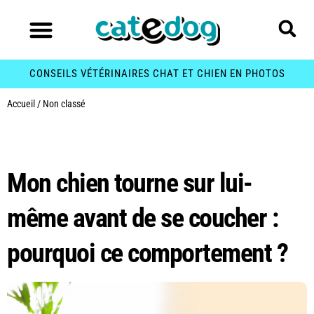
CONSEILS VÉTÉRINAIRES CHAT ET CHIEN EN PHOTOS
Accueil
/
Non classé
Catégorie :
Non classé
Mon chien tourne sur lui-
même avant de se coucher :
pourquoi ce comportement ?