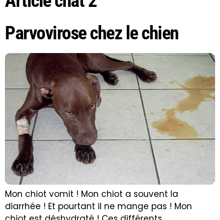
Article chat 2
Parvovirose chez le chien
Mon chiot vomit ! Mon chiot a souvent la
diarrhée ! Et pourtant il ne mange pas ! Mon
chiot est déshydraté ! Ces différents