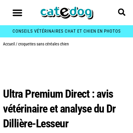
CONSEILS VÉTÉRINAIRES CHAT ET CHIEN EN PHOTOS
Accueil
/
croquettes sans céréales chien
Étiquette :
croquettes
sans céréales chien
Ultra Premium Direct : avis
vétérinaire et analyse du Dr
Dillière-Lesseur