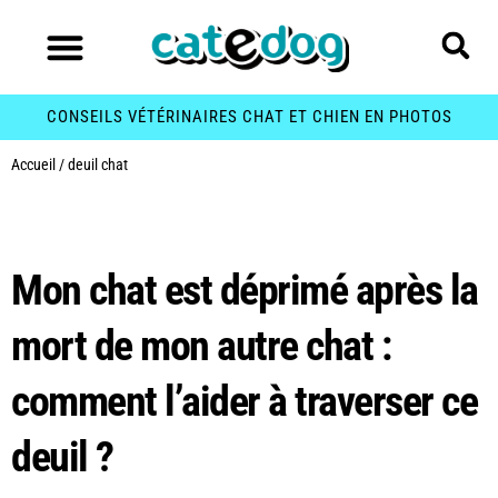
CONSEILS VÉTÉRINAIRES CHAT ET CHIEN EN PHOTOS
Accueil
/
deuil chat
Étiquette :
deuil chat
Mon chat est déprimé après la
mort de mon autre chat :
comment l’aider à traverser ce
deuil ?