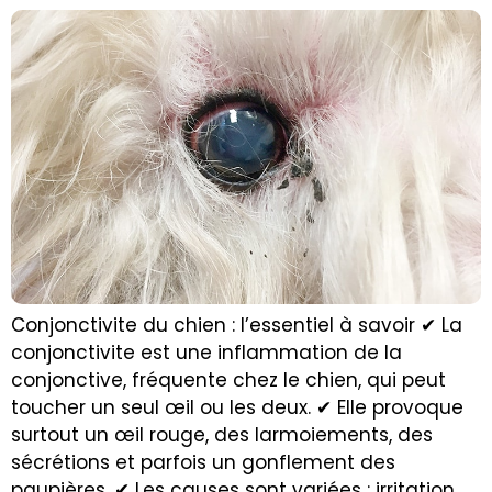
Conjonctivite du chien : l’essentiel à savoir ✔ La
conjonctivite est une inflammation de la
conjonctive, fréquente chez le chien, qui peut
toucher un seul œil ou les deux. ✔ Elle provoque
surtout un œil rouge, des larmoiements, des
sécrétions et parfois un gonflement des
paupières. ✔ Les causes sont variées : irritation,