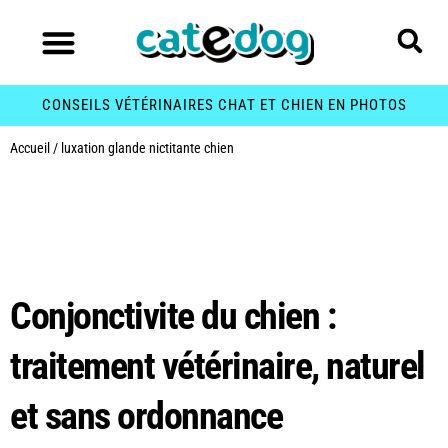
CONSEILS VÉTÉRINAIRES CHAT ET CHIEN EN PHOTOS
Accueil
/
luxation glande nictitante chien
Étiquette :
luxation
glande nictitante chien
Conjonctivite du chien :
traitement vétérinaire, naturel
et sans ordonnance