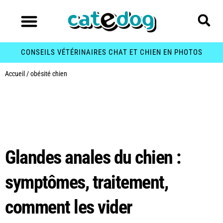
CONSEILS VÉTÉRINAIRES CHAT ET CHIEN EN PHOTOS
Accueil
/
obésité chien
Étiquette :
obésité
chien
Glandes anales du chien :
symptômes, traitement,
comment les vider