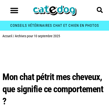
CONSEILS VÉTÉRINAIRES CHAT ET CHIEN EN PHOTOS
Accueil
/
Archives pour 10 septembre 2025
Jour :
10 septembre
2025
Mon chat pétrit mes cheveux,
que signifie ce comportement
?