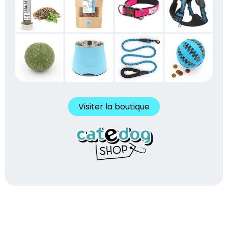
Visiter la boutique