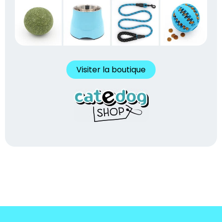
Visiter la boutique