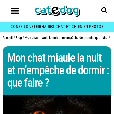
CONSEILS VÉTÉRINAIRES CHAT ET CHIEN EN PHOTOS
Accueil
/
Blog
/
Mon chat miaule la nuit et m’empêche de dormir : que faire ?
Mon chat miaule la nuit
et m’empêche de dormir :
que faire ?