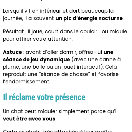
Lorsqu’il vit en intérieur et dort beaucoup la
journée, il a souvent
un pic d’énergie nocturne
.
Résultat : il joue, court dans le couloir… ou miaule
pour attirer votre attention.
Astuce
: avant d’aller dormir, offrez-lui
une
séance de jeu dynamique
(avec une canne à
plume, une balle ou un jouet interactif). Cela
reproduit une “séance de chasse” et favorise
l’endormissement.
Il réclame votre présence
Un chat peut miauler simplement parce qu’il
veut être avec vous
.
Certains chats, très attachés à leur maître,