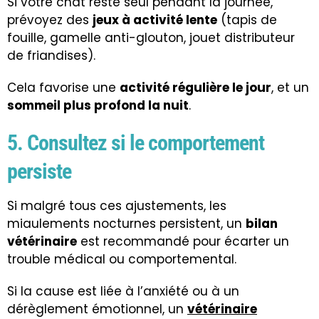
Si votre chat reste seul pendant la journée,
prévoyez des
jeux à activité lente
(tapis de
fouille, gamelle anti-glouton, jouet distributeur
de friandises).
Cela favorise une
activité régulière le jour
, et un
sommeil plus profond la nuit
.
5. Consultez si le comportement
persiste
Si malgré tous ces ajustements, les
miaulements nocturnes persistent, un
bilan
vétérinaire
est recommandé pour écarter un
trouble médical ou comportemental.
Si la cause est liée à l’anxiété ou à un
dérèglement émotionnel, un
vétérinaire