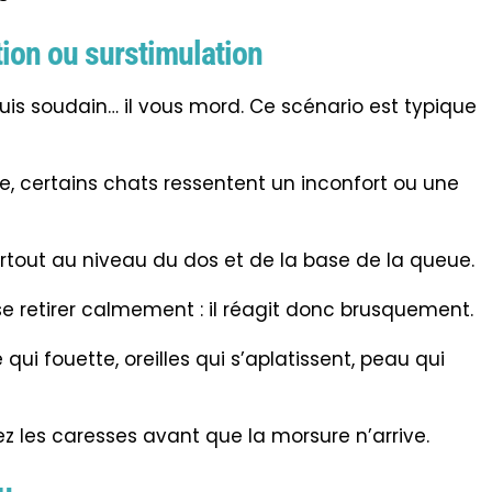
ation ou surstimulation
uis soudain… il vous mord. Ce scénario est typique
e, certains chats ressentent un inconfort ou une
surtout au niveau du dos et de la base de la queue.
 se retirer calmement : il réagit donc brusquement.
 qui fouette, oreilles qui s’aplatissent, peau qui
ez les caresses avant que la morsure n’arrive.