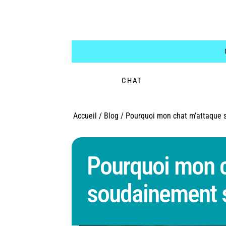
CHAT
Accueil
/
Blog
/
Pourquoi mon chat m’attaque 
Pourquoi mon c
soudainement s