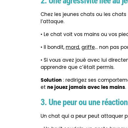
2. Une agressivité liée au j
Chez les jeunes chats ou les chats 
l’attaque.
• Le chat voit vos mains ou vos pi
• Il bondit,
mord
,
griffe
… non pas pou
• Si vous avez joué avec lui directe
apprendre que c’était permis.
Solution
: redirigez ses comportem
et
ne jouez jamais avec les mains
.
3. Une peur ou une réaction
Un chat qui a peur peut attaquer p