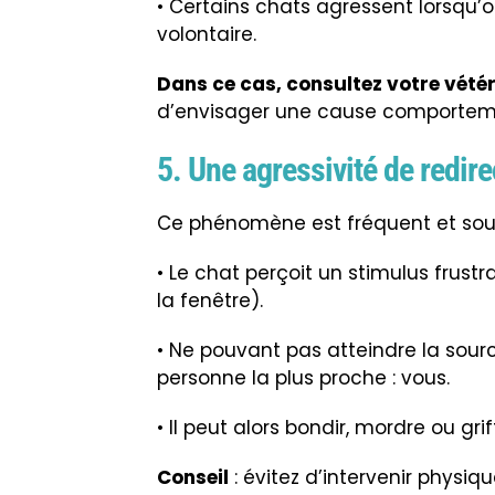
• Certains chats agressent lorsqu’
volontaire.
Dans ce cas, consultez votre vétér
d’envisager une cause comportem
5. Une agressivité de redire
Ce phénomène est fréquent et sou
• Le chat perçoit un stimulus frust
la fenêtre).
• Ne pouvant pas atteindre la source
personne la plus proche : vous.
• Il peut alors bondir, mordre ou g
Conseil
: évitez d’intervenir physiq