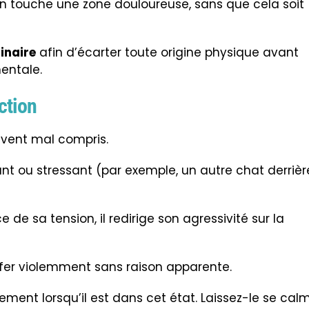
on touche une zone douloureuse, sans que cela soit
inaire
afin d’écarter toute origine physique avant
entale.
ction
vent mal compris.
rant ou stressant (par exemple, un autre chat derrièr
 de sa tension, il redirige son agressivité sur la
riffer violemment sans raison apparente.
uement lorsqu’il est dans cet état. Laissez-le se cal