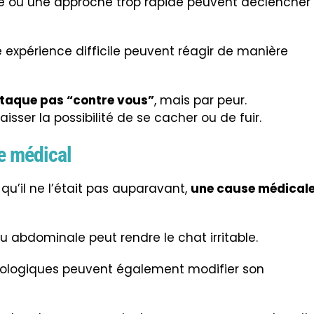
que ou une approche trop rapide peuvent déclencher
 expérience difficile peuvent réagir de manière
ttaque pas “contre vous”
, mais par peur.
 laisser la possibilité de se cacher ou de fuir.
e médical
 qu’il ne l’était pas auparavant,
une cause médical
ou abdominale peut rendre le chat irritable.
rologiques peuvent également modifier son