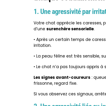
1. Une agressivité par irrit
Votre chat apprécie les caresses, p
d’une
surenchère sensorielle
.
• Après un certain temps de caress
irritation.
• La peau féline est très sensible, 
• Le chat n’a pas toujours appris à
Les signes avant-coureurs
: queue
frissonne, regard fixe.
Si vous observez ces signaux, arrêt