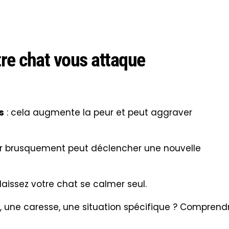
re chat vous attaque
s
: cela augmente la peur et peut aggraver
r brusquement peut déclencher une nouvelle
laissez votre chat se calmer seul.
t, une caresse, une situation spécifique ? Comprend