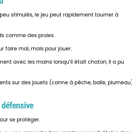
eu
peu stimulés, le jeu peut rapidement tourner à
eds comme des proies.
r faire mal, mais pour jouer.
ment avec les mains lorsqu’il était chaton, il a pu
ents sur des jouets (canne à pêche, balle, plumeau
 défensive
our se protéger.