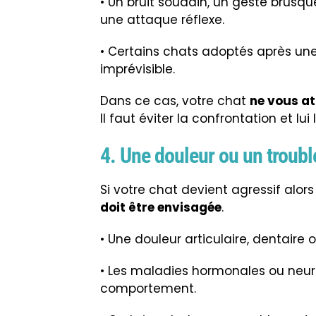
• Un bruit soudain, un geste brus
une attaque réflexe.
• Certains chats adoptés après une
imprévisible.
Dans ce cas, votre chat
ne vous a
Il faut éviter la confrontation et lui
4. Une douleur ou un troubl
Si votre chat devient agressif alors
doit être envisagée
.
• Une douleur articulaire, dentaire 
• Les maladies hormonales ou neu
comportement.