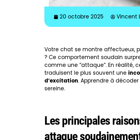
20 octobre 2025
Vincent 
Votre chat se montre affectueux, pu
? Ce comportement soudain surprend
comme une “attaque”. En réalité, ce
traduisent le plus souvent une
inco
d’excitation
. Apprendre à décoder s
sereine.
Les principales raison
attaque soudainemen