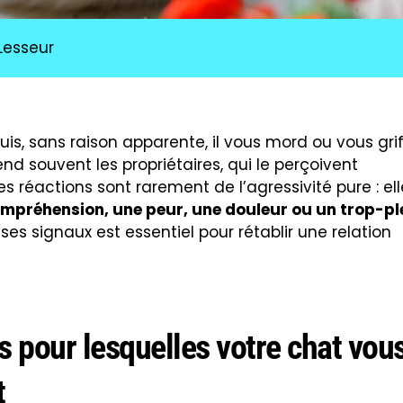
Lesseur
is, sans raison apparente, il vous mord ou vous gri
 souvent les propriétaires, qui le perçoivent
s réactions sont rarement de l’agressivité pure : ell
mpréhension, une peur, une douleur ou un trop-pl
es signaux est essentiel pour rétablir une relation
s pour lesquelles votre chat vou
t