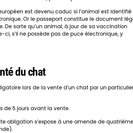
rt européen est devenu caduc si l’animal est identifié
ronique. Or le passeport constitue le document lég
e. De sorte qu’un animal, à jour de sa vaccination
le-ci, s’il ne possède pas de puce électronique, y
anté du chat
igatoire lors de la vente d’un chat par un particulie
s de 5 jours avant la vente.
tte obligation s’expose à une amende de quatrièm
nde).