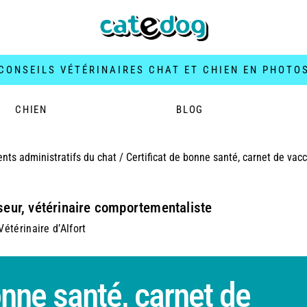
CONSEILS VÉTÉRINAIRES CHAT ET CHIEN EN PHOTO
CHIEN
BLOG
nts administratifs du chat
/
Certificat de bonne santé, carnet de vacc
seur, vétérinaire comportementaliste
étérinaire d’Alfort
onne santé, carnet de