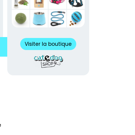
Visiter la boutique
e