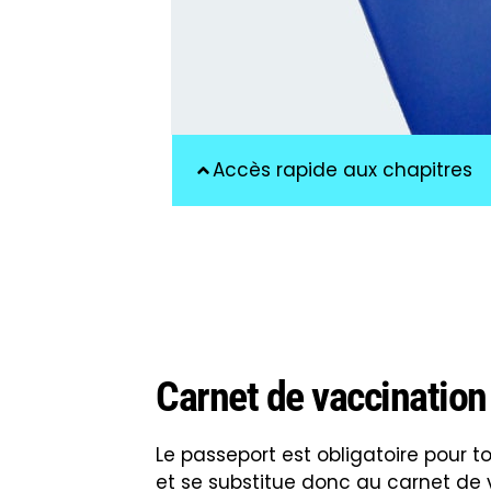
Accès rapide aux chapitres
Carnet de vaccination
Le passeport est obligatoire pour t
et se substitue donc au carnet de 