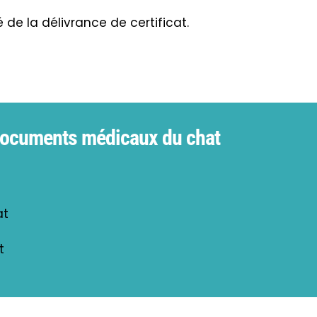
 de la délivrance de certificat.
 documents médicaux du chat
at
l
t