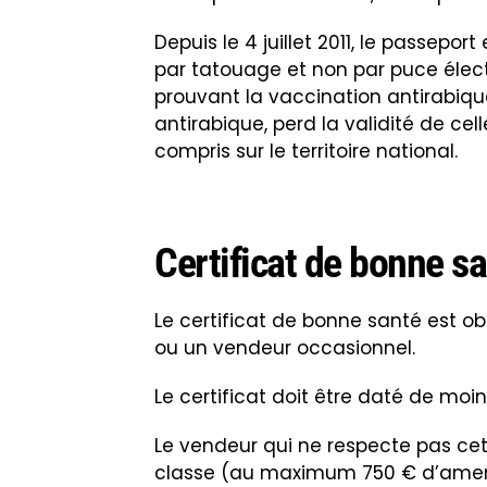
Depuis le 4 juillet 2011, le passepo
par tatouage et non par puce élect
prouvant la vaccination antirabiqu
antirabique, perd la validité de cel
compris sur le territoire national.
Certificat de bonne s
Le certificat de bonne santé est obl
ou un vendeur occasionnel.
Le certificat doit être daté de moin
Le vendeur qui ne respecte pas ce
classe (au maximum 750 € d’ame