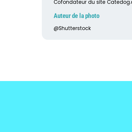
Cofondateur du site Catedog
Auteur de la photo
@Shutterstock