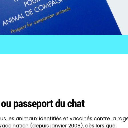
 ou passeport du chat
ous les animaux identifiés et vaccinés contre la rag
vaccination (depuis janvier 2008), dès lors que