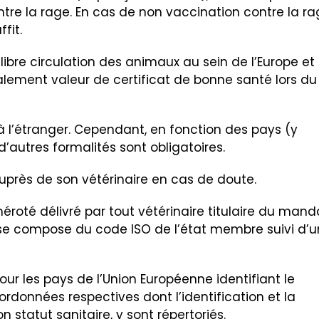
ontre la rage. En cas de non vaccination contre la ra
fit.
ibre circulation des animaux au sein de l’Europe et
alement valeur de certificat de bonne santé lors du
 à l’étranger. Cependant, en fonction des pays (y
’autres formalités sont obligatoires.
 auprès de son vétérinaire en cas de doute.
oté délivré par tout vétérinaire titulaire du mand
 se compose du code ISO de l’état membre suivi d’u
our les pays de l’Union Européenne identifiant le
ordonnées respectives dont l’identification et la
n statut sanitaire, y sont répertoriés.