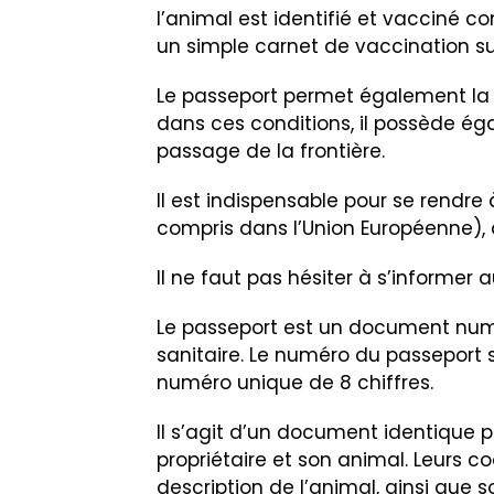
l’animal est identifié et vacciné c
un simple carnet de vaccination suf
Le passeport permet également la l
dans ces conditions, il possède ég
passage de la frontière.
Il est indispensable pour se rendre
compris dans l’Union Européenne), d
Il ne faut pas hésiter à s’informer
Le passeport est un document numér
sanitaire. Le numéro du passeport
numéro unique de 8 chiffres.
Il s’agit d’un document identique p
propriétaire et son animal. Leurs co
description de l’animal, ainsi que so