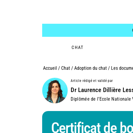
CHAT
Accueil
/
Chat
/
Adoption du chat
/
Les docume
Article rédigé et validé par
Dr Laurence Dillière Les
Diplômée de l’Ecole Nationale V
Certificat de b