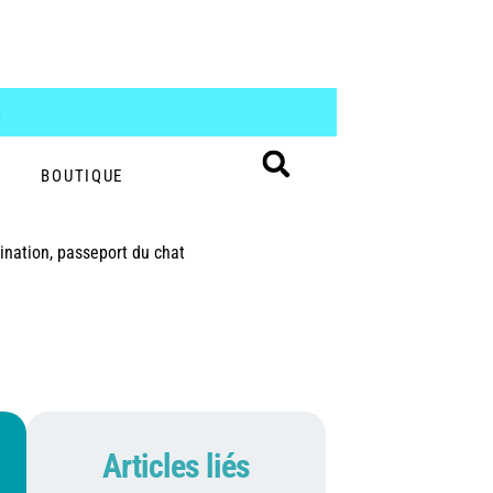
S
BOUTIQUE
ination, passeport du chat
Articles liés