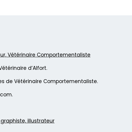
eur, Vétérinaire Comportementaliste
étérinaire d’Alfort.
les de Vétérinaire Comportementaliste.
.com.
graphiste, illustrateur