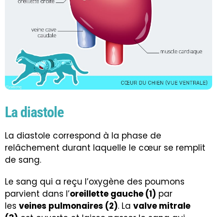
La diastole
La diastole correspond à la phase de
relâchement durant laquelle le cœur se remplit
de sang.
Le sang qui a reçu l’oxygène des poumons
parvient dans l’
oreillette gauche (1)
par
les
veines pulmonaires (2)
. La
valve mitrale