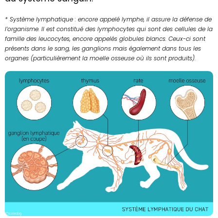
* Système lymphatique : encore appelé lymphe, il assure la défense de
l’organisme. Il est constitué des lymphocytes qui sont des cellules de la
famille des leucocytes, encore appelés globules blancs. Ceux-ci sont
présents dans le sang, les ganglions mais également dans tous les
organes (particulièrement la moelle osseuse où ils sont produits).