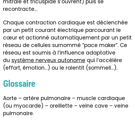
mitrale et tricuspide s’ouvrent) puis se
recontracte…
Chaque contraction cardiaque est déclenchée
par un petit courant électrique parcourant le
cœur et actionné automatiquement par un petit
réseau de cellules surnommé “pace maker”. Ce
réseau est soumis à l’influence adaptative
du
système nerveux autonome
qui l’accélère
(effort, émotion…) ou le ralentit (sommeil…).
Glossaire
Aorte – artère pulmonaire – muscle cardiaque
(ou myocarde) – oreillette – veine cave – veine
pulmonaire.