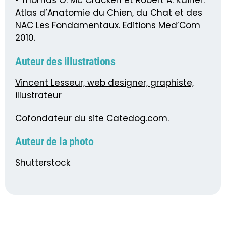
• Thomas O. Mc Cracken et Robert A. Kainer.
Atlas d’Anatomie du Chien, du Chat et des
NAC Les Fondamentaux. Editions Med’Com
2010.
Auteur des illustrations
Vincent Lesseur, web designer, graphiste,
illustrateur
Cofondateur du site Catedog.com.
Auteur de la photo
Shutterstock