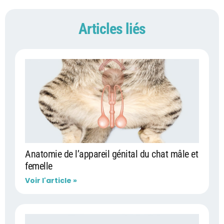
Articles liés
Anatomie de l’appareil génital du chat mâle et
femelle
Voir l'article »