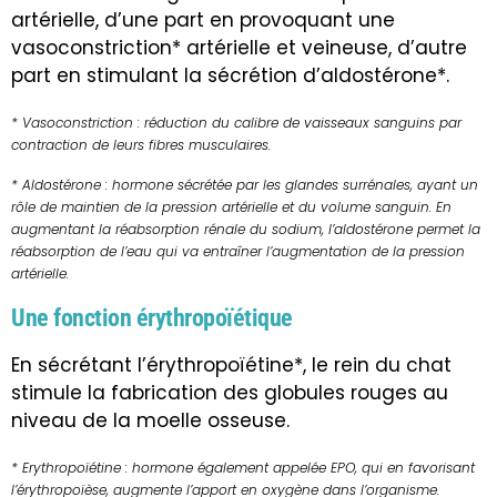
artérielle, d’une part en provoquant une
vasoconstriction* artérielle et veineuse, d’autre
part en stimulant la sécrétion d’aldostérone*.
* Vasoconstriction : réduction du calibre de vaisseaux sanguins par
contraction de leurs fibres musculaires.
* Aldostérone : hormone sécrétée par les glandes surrénales, ayant un
rôle de maintien de la pression artérielle et du volume sanguin. En
augmentant la réabsorption rénale du sodium, l’aldostérone permet la
réabsorption de l’eau qui va entraîner l’augmentation de la pression
artérielle.
Une fonction érythropoïétique
En sécrétant l’érythropoïétine*, le rein du chat
stimule la fabrication des globules rouges au
niveau de la moelle osseuse.
* Erythropoïétine : hormone également appelée EPO, qui en favorisant
l’érythropoïèse, augmente l’apport en oxygène dans l’organisme.