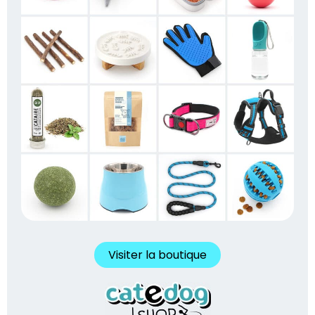
Visiter la boutique