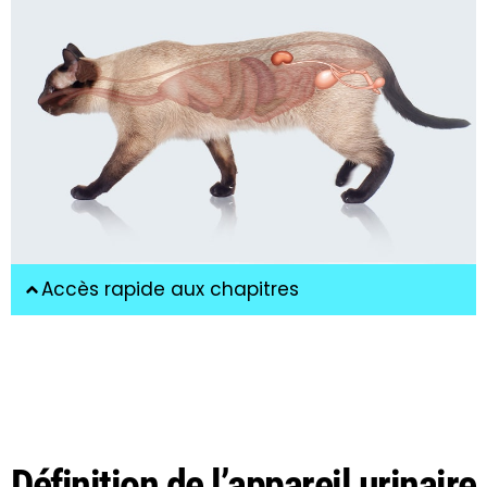
Accès rapide aux chapitres
Définition de l’appareil urinaire