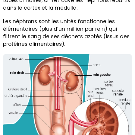
tubes urinaires, on retrouve les néphrons répartis
dans le cortex et la medulla.
Les néphrons sont les unités fonctionnelles
élémentaires (plus d’un million par rein) qui
filtrent le sang de ses déchets azotés (issus des
protéines alimentaires).