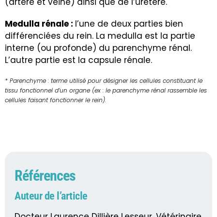
(artère et veine) ainsi que de l’uretère.
Medulla rénale :
l’une de deux parties bien
différenciées du rein. La medulla est la partie
interne (ou profonde) du parenchyme rénal.
L’autre partie est la capsule rénale.
* Parenchyme : terme utilisé pour désigner les cellules constituant le
tissu fonctionnel d’un organe (ex : le parenchyme rénal rassemble les
cellules faisant fonctionner le rein).
Références
Auteur de l’article
Docteur Laurence Dillière Lesseur, Vétérinaire