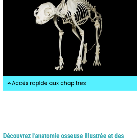
Accès rapide aux chapitres
Découvrez l’anatomie osseuse illustrée et des