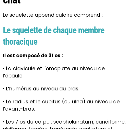
Le squelette appendiculaire comprend :
Le squelette de chaque membre
thoracique
Il est composé de 31 os :
• La clavicule et l’omoplate au niveau de
l’épaule.
• L’humérus au niveau du bras.
• Le radius et le cubitus (ou ulna) au niveau de
l’avant-bras.
• Les 7 os du carpe : scapholunatum, cunéiforme,
pisiforme, trapèze, trapézoïde, capitatum et