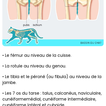
• Le fémur au niveau de la cuisse.
• La rotule au niveau du genou.
• Le tibia et le péroné (ou fibula) au niveau de la
jambe.
• Les 7 os du tarse : talus, calcanéus, naviculaire,
cunéiformemédial, cunéiforme intermédiaire,
cunéiforme latéral et cuboïde.