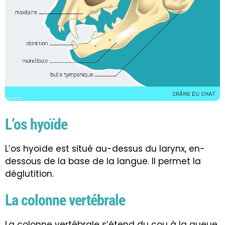
L’os hyoïde
L’os hyoïde est situé au-dessus du larynx, en-
dessous de la base de la langue. Il permet la
déglutition.
La colonne vertébrale
La colonne vertébrale s’étend du cou à la queue