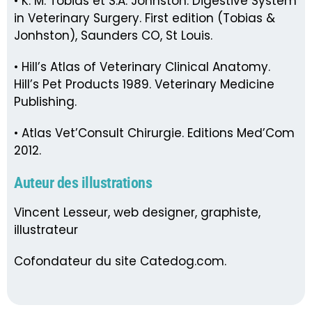
• K. M. Tobias et S.A. Johnston. Digestive System
in Veterinary Surgery. First edition (Tobias &
Jonhston), Saunders CO, St Louis.
• Hill’s Atlas of Veterinary Clinical Anatomy.
Hill’s Pet Products 1989. Veterinary Medicine
Publishing.
• Atlas Vet’Consult Chirurgie. Editions Med’Com
2012.
Auteur des illustrations
Vincent Lesseur, web designer, graphiste,
illustrateur
Cofondateur du site Catedog.com.