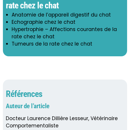
rate chez le chat
Anatomie de l’appareil digestif du chat
Echographie chez le chat
Hypertrophie – Affections courantes de la
rate chez le chat
Tumeurs de la rate chez le chat
Références
Auteur de l’article
Docteur Laurence Dillière Lesseur, Vétérinaire
Comportementaliste