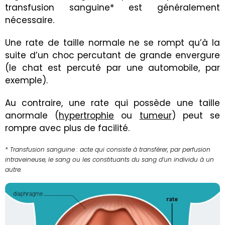
transfusion sanguine*
est généralement
nécessaire.
Une rate de taille normale ne se rompt qu’à la
suite d’un choc percutant de grande envergure
(le chat est percuté par une automobile, par
exemple).
Au contraire, une rate qui possède une taille
anormale (
hypertrophie
ou
tumeur
) peut se
rompre avec plus de facilité.
* Transfusion sanguine : acte qui consiste à transférer, par perfusion
intraveineuse, le sang ou les constituants du sang d’un individu à un
autre.