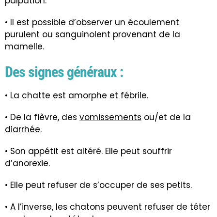
palpation.
• Il est possible d’observer un écoulement
purulent ou sanguinolent provenant de la
mamelle.
Des signes généraux :
• La chatte est amorphe et fébrile.
• De la fièvre, des
vomissements
ou/et de la
diarrhée
.
• Son appétit est altéré. Elle peut souffrir
d’anorexie.
• Elle peut refuser de s’occuper de ses petits.
• A l’inverse, les chatons peuvent refuser de téter