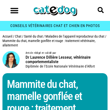
CONSEILS VÉTÉRINAIRES CHAT ET CHIEN EN PHOTOS
Accueil
/
Chat
/
Santé du chat
/
Maladies de l’appareil reproducteur du chat
/
Mammite du chat, mamelle gonflée et rouge : traitement vétérinaire,
allaitement
Article rédigé et validé par
Dr Laurence Dillière Lesseur, vétérinaire
comportementaliste
Diplômée de l’Ecole Nationale Vétérinaire d’Alfort
Mammite du chat,
mamelle gonflée et
rouge : traitement