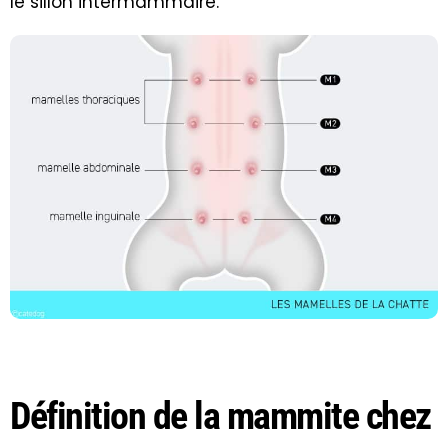
le sillon intermammaire.
Définition de la mammite chez