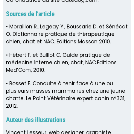
Cofondatrice du site Catedog.com.
Sources de l’article
• Moraillon R., Legeay Y., Boussarie D. et Sénécat
O. Dictionnaire pratique de thérapeutique
chien, chat et NAC. Editions Masson 2010.
• Hébert F. et Bulliot C. Guide pratique de
médecine interne chien, chat, NAC.Editions
Med’Com, 2010.
• Rosset E. Conduite à tenir face à une ou
plusieurs masses mammaires chez une jeune
chatte. Le Point Vétérinaire expert canin n°331,
2012.
Auteur des illustrations
Vincent Lesseur, web designer, graphiste,