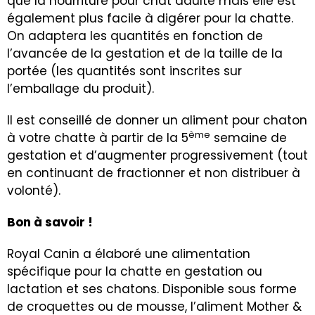
que la nourriture pour chat adulte mais elle est
également plus facile à digérer pour la chatte.
On adaptera les quantités en fonction de
l’avancée de la gestation et de la taille de la
portée (les quantités sont inscrites sur
l’emballage du produit).
Il est conseillé de donner un aliment pour chaton
ème
à votre chatte à partir de la 5
semaine de
gestation et d’augmenter progressivement (tout
en continuant de fractionner et non distribuer à
volonté).
Bon à savoir !
Royal Canin a élaboré une alimentation
spécifique pour la chatte en gestation ou
lactation et ses chatons. Disponible sous forme
de croquettes ou de mousse, l’aliment Mother &