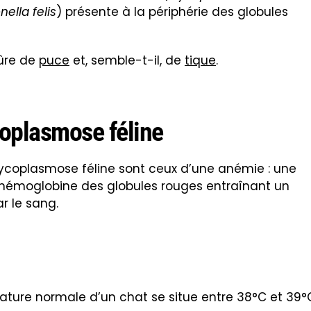
ella felis
) présente à la périphérie des globules
qûre de
puce
et, semble-t-il, de
tique
.
oplasmose féline
ycoplasmose féline sont ceux d’une anémie : une
 hémoglobine des globules rouges entraînant un
r le sang.
ature normale d’un chat se situe entre 38°C et 39°