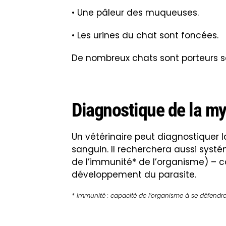
• Une pâleur des muqueuses.
• Les urines du chat sont foncées.
De nombreux chats sont porteurs s
Diagnostique de la m
Un vétérinaire peut diagnostiquer
sanguin. Il recherchera aussi sy
de l’immunité* de l’organisme) –
développement du parasite
.
* I
mmunité : capacité de l’organisme à se défendr