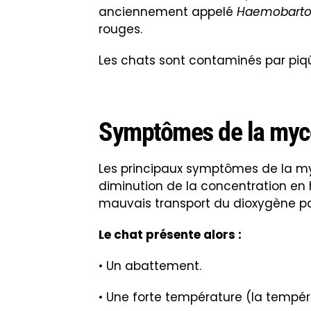
anciennement appelé
Haemobarton
rouges.
Les chats sont contaminés par pi
Symptômes de la myc
Les principaux symptômes de la m
diminution de la concentration en
mauvais transport du dioxygène pa
Le chat présente alors :
• Un abattement.
• Une forte température (la tempér