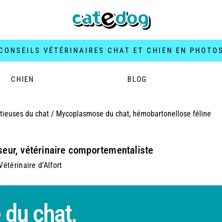
CONSEILS VÉTÉRINAIRES CHAT ET CHIEN EN PHOTO
CHIEN
BLOG
tieuses du chat
/
Mycoplasmose du chat, hémobartonellose féline
seur, vétérinaire comportementaliste
étérinaire d’Alfort
du chat,