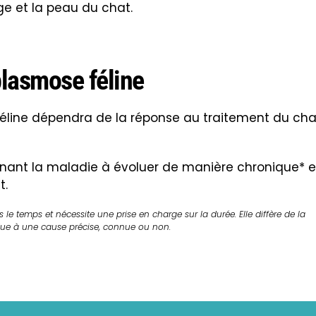
e et la peau du chat.
lasmose féline
éline dépendra de la réponse au traitement du cha
enant la maladie à évoluer de manière chronique*
e
t.
 le temps et nécessite une prise en charge sur la durée. Elle diffère de la
t due à une cause précise, connue ou non.