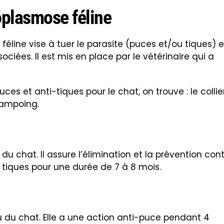
oplasmose féline
éline vise à tuer le parasite (puces et/ou tiques) e
ociées. Il est mis en place par le vétérinaire qui a
ces et anti-tiques pour le chat, on trouve : le collier
shampoing.
du chat. Il assure l’élimination et la prévention con
s tiques pour une durée de 7 à 8 mois.
ou du chat. Elle a une action anti-puce pendant 4