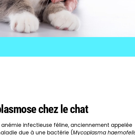
plasmose chez le chat
 anémie infectieuse féline, anciennement appelée
aladie due à une bactérie (
Mycoplasma haemofeli