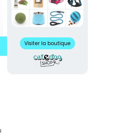
Visiter la boutique
s