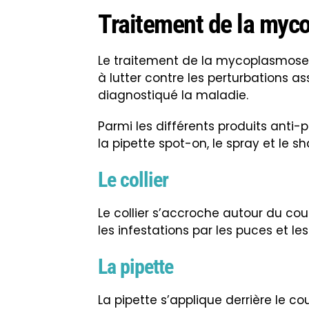
Traitement de la myc
Le traitement de la mycoplasmose f
à lutter contre les perturbations ass
diagnostiqué la maladie.
Parmi les différents produits anti-pu
la pipette spot-on, le spray et le 
Le collier
Le collier s’accroche autour du cou 
les infestations par les puces et le
La pipette
La pipette s’applique derrière le c