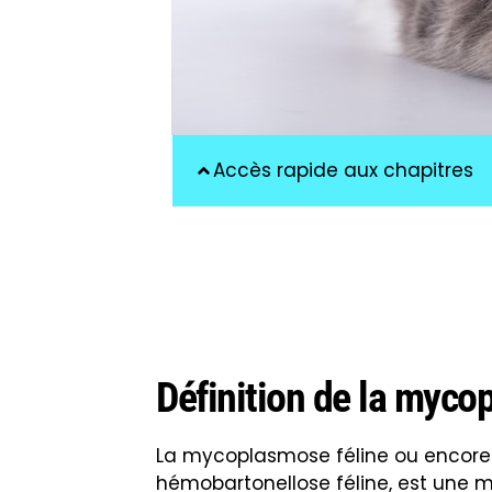
Accès rapide aux chapitres
Définition de la myco
La mycoplasmose féline ou encore
hémobartonellose féline, est une m