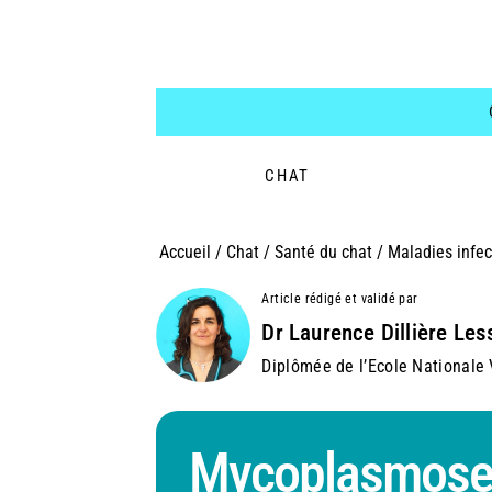
CHAT
Accueil
/
Chat
/
Santé du chat
/
Maladies infec
Article rédigé et validé par
Dr Laurence Dillière Les
Diplômée de l’Ecole Nationale V
Mycoplasmose 