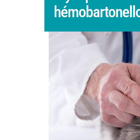
hémobartonello