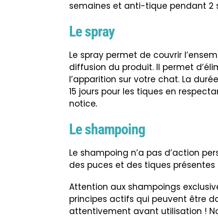
semaines et anti-tique pendant 2
Le spray
Le spray permet de couvrir l’ensem
diffusion du produit. Il permet d’éli
l’apparition sur votre chat. La dur
15 jours pour les tiques en respect
notice
.
Le shampoing
Le shampoing n’a pas d’action persi
des puces et des tiques présentes 
Attention aux shampoings exclusive
principes actifs qui peuvent être d
attentivement avant utilisation ! 