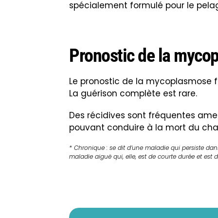
spécialement formulé pour le pelag
Pronostic de la mycop
Le pronostic de la mycoplasmose f
La guérison complète est rare.
Des récidives sont fréquentes am
pouvant conduire à la mort du cha
* Chronique : se dit d’une maladie qui persiste dans
maladie aiguë qui, elle, est de courte durée et es