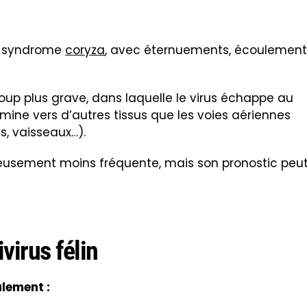
au syndrome
coryza
, avec éternuements, écoulement
oup plus grave, dans laquelle le virus échappe au
mine vers d’autres tissus que les voies aériennes
ns, vaisseaux…).
reusement moins fréquente, mais son pronostic peu
virus félin
alement :