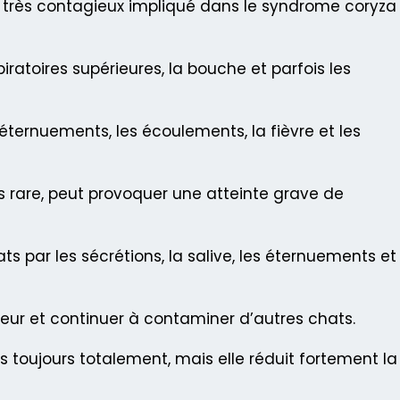
rus très contagieux impliqué dans le syndrome coryza
piratoires supérieures, la bouche et parfois les
éternuements, les écoulements, la fièvre et les
s rare, peut provoquer une atteinte grave de
ts par les sécrétions, la salive, les éternuements et
teur et continuer à contaminer d’autres chats.
 toujours totalement, mais elle réduit fortement la