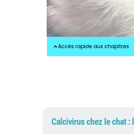
Accès rapide aux chapitres
Calcivirus chez le chat : 