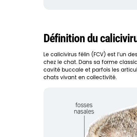
Définition du calicivir
Le calicivirus félin (FCV) est l’un
chez le chat. Dans sa forme classiqu
cavité buccale et parfois les articu
chats vivant en collectivité.