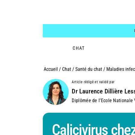
CHAT
Accueil
/
Chat
/
Santé du chat
/
Maladies infec
Article rédigé et validé par
Dr Laurence Dillière Les
Diplômée de l’Ecole Nationale V
Calicivirus che