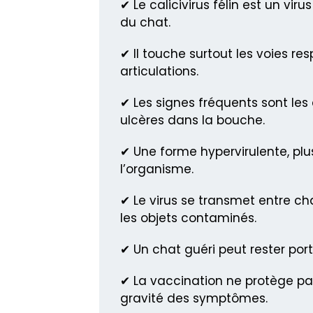
✔ Le calicivirus félin est un vi
du chat.
✔ Il touche surtout les voies res
articulations.
✔ Les signes fréquents sont les 
ulcères dans la bouche.
✔ Une forme hypervirulente, plu
l’organisme.
✔ Le virus se transmet entre cha
les objets contaminés.
✔ Un chat guéri peut rester por
✔ La vaccination ne protège pas
gravité des symptômes.