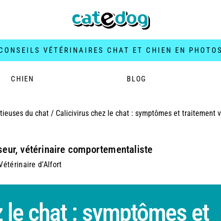
CONSEILS VÉTÉRINAIRES CHAT ET CHIEN EN PHOTO
CHIEN
BLOG
tieuses du chat
/
Calicivirus chez le chat : symptômes et traitement v
seur, vétérinaire comportementaliste
étérinaire d’Alfort
z le chat : symptômes et