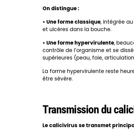
On distingue :
• Une forme classique
, intégrée 
et ulcères dans la bouche.
• Une forme hypervirulente
, beauc
contrôle de l’organisme et se dissé
supérieures (peau, foie, articulatio
La forme hypervirulente reste heu
être sévère.
Transmission du calici
Le calicivirus se transmet princip