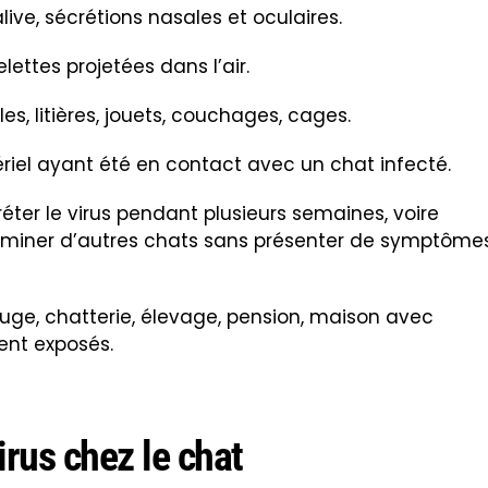
live, sécrétions nasales et oculaires.
lettes projetées dans l’air.
es, litières, jouets, couchages, cages.
riel ayant été en contact avec un chat infecté.
éter le virus pendant plusieurs semaines, voire
aminer d’autres chats sans présenter de symptôme
efuge, chatterie, élevage, pension, maison avec
ent exposés.
rus chez le chat