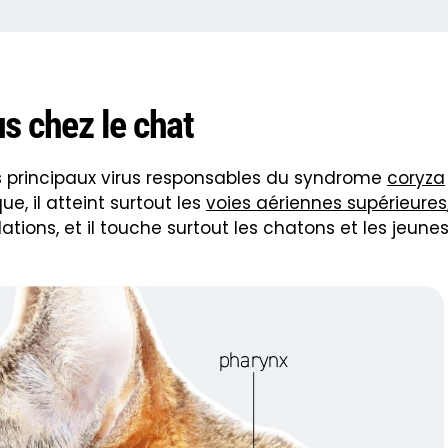
us chez le chat
 des principaux virus responsables du syndrome
coryza
e, il atteint surtout les
voies aériennes supérieures
lations, et il touche surtout les chatons et les jeune