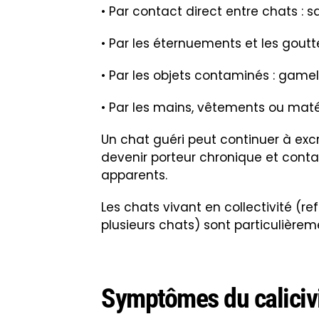
• Par contact direct entre chats : sa
• Par les éternuements et les goutte
• Par les objets contaminés : gamell
• Par les mains, vêtements ou maté
Un chat guéri peut continuer à excr
devenir porteur chronique et cont
apparents.
Les chats vivant en collectivité (r
plusieurs chats) sont particulièrem
Symptômes du calicivi