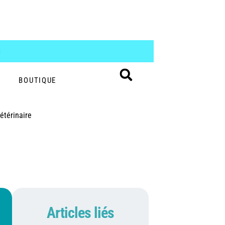
S
BOUTIQUE
étérinaire
Articles liés