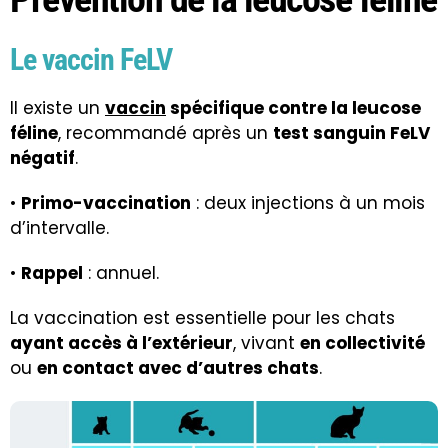
Le vaccin FeLV
Il existe un
vaccin
spécifique contre la leucose
féline
, recommandé après un
test sanguin FeLV
négatif
.
•
Primo-vaccination
: deux injections à un mois
d’intervalle.
•
Rappel
: annuel.
La vaccination est essentielle pour les chats
ayant accès à l’extérieur
, vivant
en collectivité
ou
en contact avec d’autres chats
.