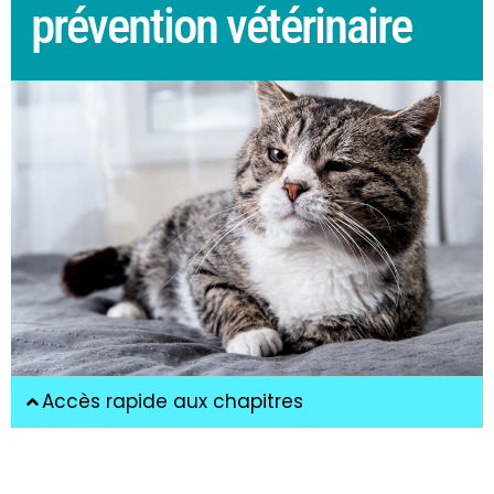
prévention vétérinaire
Accès rapide aux chapitres