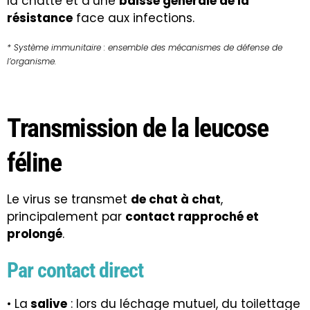
la chatte et d’une
baisse générale de la
résistance
face aux infections.
* Système immunitaire : ensemble des mécanismes de défense de
l’organisme.
Transmission de la leucose
féline
Le virus se transmet
de chat à chat
,
principalement par
contact rapproché et
prolongé
.
Par contact direct
• La
salive
: lors du léchage mutuel, du toilettage