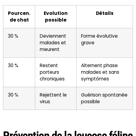
Pourcen.
Evolution
Détails
de chat
possible
30 %
Deviennent
Forme évolutive
malades et
grave
meurent
30 %
Restent
Alternent phase
porteurs
malades et sans
chroniques
symptômes
30 %
Rejettent le
Guérison spontanée
virus
possible
Prévention de la leucose féline