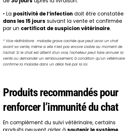
de
30 jours
après la livraison.
• La
positivité de l’infection
doit être constatée
dans les 15 jours
suivant la vente et confirmée
par un
certificat de suspicion vétérinaire
.
* Vice rédhibitoire : maladie grave cachée que peut avoir un chat
avant sa vente, même si elle n’est pas encore visible au moment de
l’achat. Si le chat est atteint d’un vice, l’acheteur peut faire annuler la
vente ou demander un remboursement, à condition qu’un vétérinaire
confirme la maladie dans un délai fixé par la loi.
Produits recommandés pour
renforcer l’immunité du chat
En complément du suivi vétérinaire, certains
produits peuvent aider à
soutenir le système