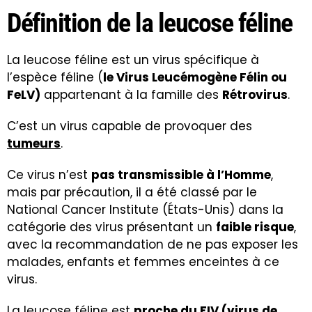
Définition de la leucose féline
La leucose féline est un virus spécifique à
l’espèce féline (
le Virus Leucémogène Félin ou
FeLV)
appartenant à la famille des
Rétrovirus
.
C’est un virus capable de provoquer des
tumeurs
.
Ce virus n’est
pas transmissible à l’Homme
,
mais par précaution, il a été classé par le
National Cancer Institute (États-Unis) dans la
catégorie des virus présentant un
faible risque
,
avec la recommandation de ne pas exposer les
malades, enfants et femmes enceintes à ce
virus.
La leucose féline est
proche du
FIV
(virus de