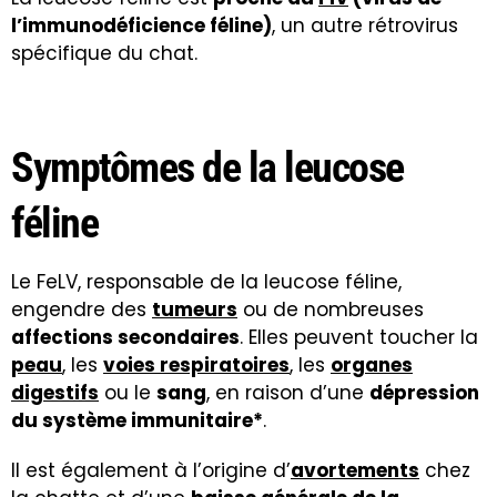
l’immunodéficience féline)
, un autre rétrovirus
spécifique du chat.
Symptômes de la leucose
féline
Le FeLV, responsable de la leucose féline,
engendre des
tumeurs
ou de nombreuses
affections secondaires
. Elles peuvent toucher la
peau
, les
voies respiratoires
, les
organes
digestifs
ou le
sang
, en raison d’une
dépression
du système immunitaire*
.
Il est également à l’origine d’
avortements
chez