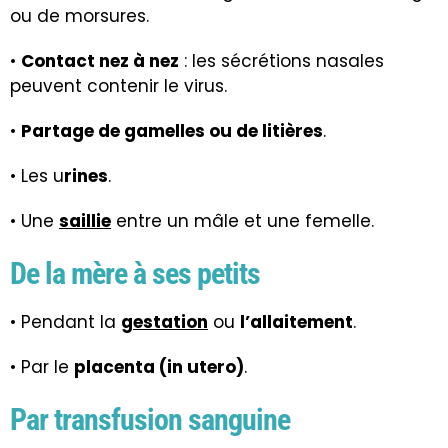
ou de morsures.
•
Contact nez à nez
: les sécrétions nasales
peuvent contenir le virus.
•
Partage de gamelles ou de litières
.
• Les u
rines
.
• Une
saillie
entre un mâle et une femelle.
De la mère à ses petits
• Pendant la
gestation
ou
l’allaitement
.
• Par le
placenta (in utero)
.
Par transfusion sanguine