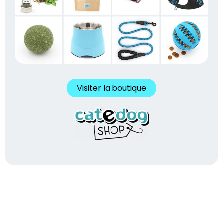
Visiter la boutique