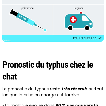
Pronostic du typhus chez le
chat
Le pronostic du typhus reste
très réservé
, surtout
lorsque la prise en charge est tardive :
• La maladie évolue dans
80 % des cas vers la