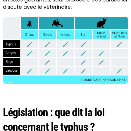
discuté avec le vétérinaire.
Législation : que dit la loi
concernant le typhus ?