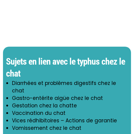
Sujets en lien avec le typhus chez le
chat
Diarrhées et problèmes digestifs chez le
chat
Gastro-entérite aigüe chez le chat
Gestation chez la chatte
Vaccination du chat
Vices rédhibitoires – Actions de garantie
Vomissement chez le chat