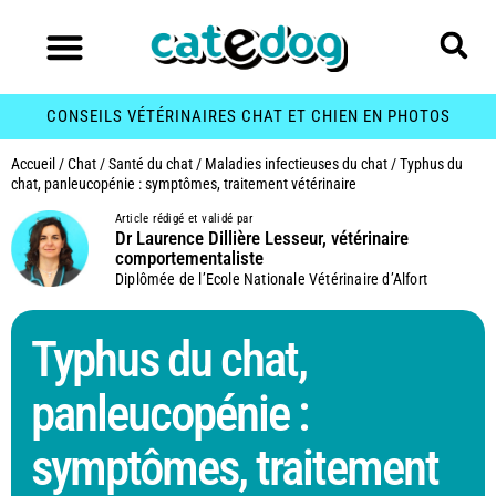
CONSEILS VÉTÉRINAIRES CHAT ET CHIEN EN PHOTOS
Accueil
/
Chat
/
Santé du chat
/
Maladies infectieuses du chat
/
Typhus du
chat, panleucopénie : symptômes, traitement vétérinaire
Article rédigé et validé par
Dr Laurence Dillière Lesseur, vétérinaire
comportementaliste
Diplômée de l’Ecole Nationale Vétérinaire d’Alfort
Typhus du chat,
panleucopénie :
symptômes, traitement