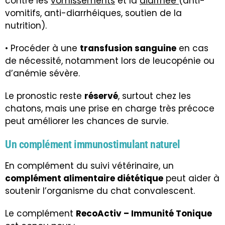
contre les
vomissements
et la
diarrhée
(anti-
vomitifs, anti-diarrhéiques, soutien de la
nutrition).
• Procéder à une
transfusion sanguine
en cas
de nécessité, notamment lors de leucopénie ou
d’anémie sévère.
Le pronostic reste
réservé
, surtout chez les
chatons, mais une prise en charge très précoce
peut améliorer les chances de survie.
Un complément immunostimulant naturel
En complément du suivi vétérinaire, un
complément alimentaire diététique
peut aider à
soutenir l’organisme du chat convalescent.
Le complément
RecoActiv – Immunité Tonique