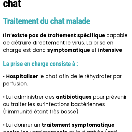
chat
Traitement du chat malade
Il n’existe pas de traitement spécifique
capable
de détruire directement le virus. La prise en
charge est donc
symptomatique
et
intensive
:
La prise en charge consiste à :
•
Hospitaliser
le chat afin de le réhydrater par
perfusion.
• Lui administrer des
antibiotiques
pour prévenir
ou traiter les surinfections bactériennes
(l’immunité étant très basse).
• Lui donner un
traitement symptomatique