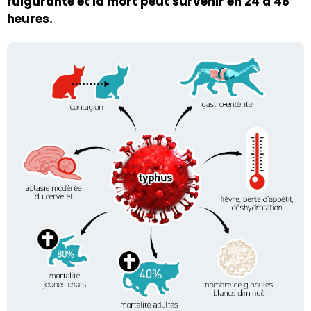
fulgurante et la mort peut survenir en 24 à 48
heures.