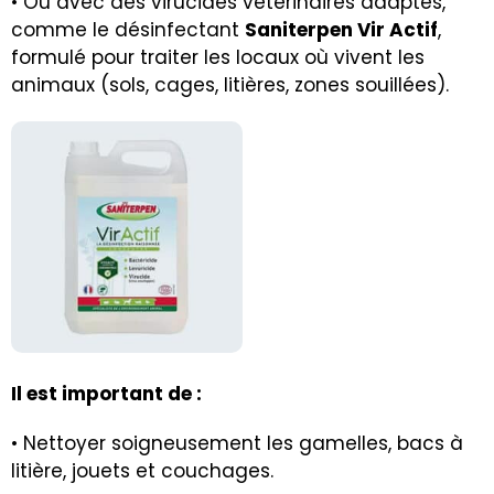
• Ou avec des virucides vétérinaires adaptés,
comme le désinfectant
Saniterpen Vir Actif
,
formulé pour traiter les locaux où vivent les
animaux (sols, cages, litières, zones souillées).
Il est important de :
• Nettoyer soigneusement les gamelles, bacs à
litière, jouets et couchages.