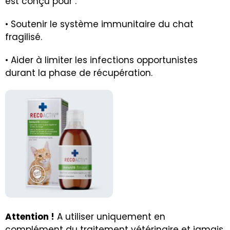
est conçu pour :
• Soutenir le système immunitaire du chat
fragilisé.
• Aider à limiter les infections opportunistes
durant la phase de récupération.
Attention !
A utiliser uniquement en
complément du traitement vétérinaire et jamais