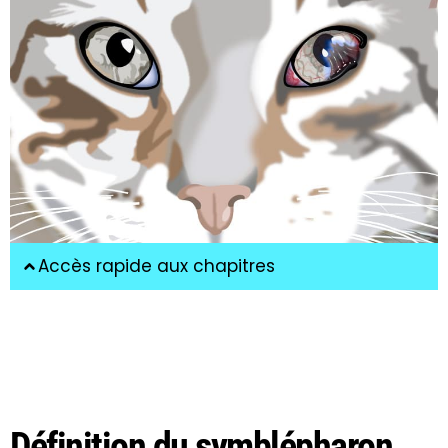
Accès rapide aux chapitres
Définition du symblépharon