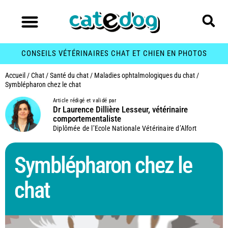
CONSEILS VÉTÉRINAIRES CHAT ET CHIEN EN PHOTOS
Accueil
/
Chat
/
Santé du chat
/
Maladies ophtalmologiques du chat
/
Symblépharon chez le chat
Article rédigé et validé par
Dr Laurence Dillière Lesseur, vétérinaire
comportementaliste
Diplômée de l’Ecole Nationale Vétérinaire d’Alfort
Symblépharon chez le
chat