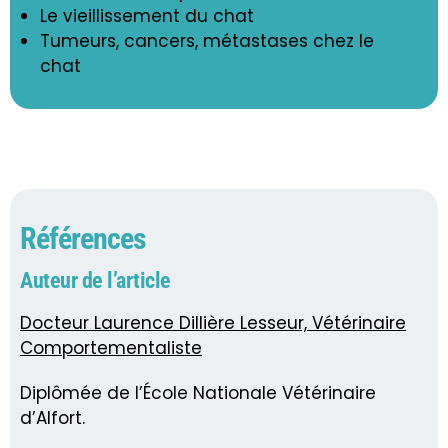
Le vieillissement du chat
Tumeurs, cancers, métastases chez le
chat
Références
Auteur de l’article
Docteur Laurence Dillière Lesseur, Vétérinaire
Comportementaliste
Diplômée de l’École Nationale Vétérinaire
d’Alfort.