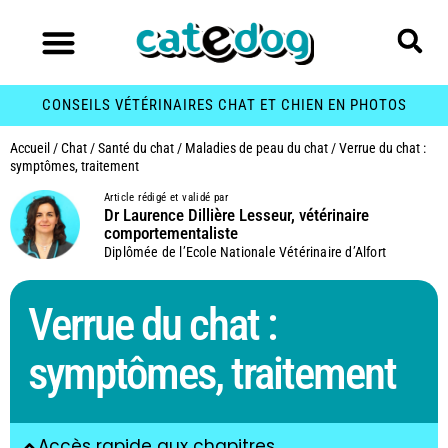
CONSEILS VÉTÉRINAIRES CHAT ET CHIEN EN PHOTOS
Accueil
/
Chat
/
Santé du chat
/
Maladies de peau du chat
/
Verrue du chat :
symptômes, traitement
Article rédigé et validé par
Dr Laurence Dillière Lesseur, vétérinaire
comportementaliste
Diplômée de l’Ecole Nationale Vétérinaire d’Alfort
Verrue du chat :
symptômes, traitement
Accès rapide aux chapitres