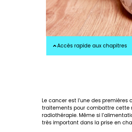
Accès rapide aux chapitres
Le cancer est l’une des premières c
traitements pour combattre cette 
radiothérapie. Même si l’alimentation
très important dans la prise en cha