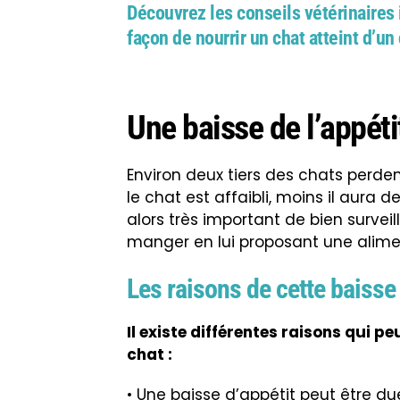
Découvrez les conseils vétérinaires 
façon de nourrir un chat atteint d’u
Une baisse de l’appéti
Environ deux tiers des chats perden
le chat est affaibli, moins il aura
alors très important de bien surveill
manger en lui proposant une alimen
Les raisons de cette baisse 
Il existe différentes raisons qui p
chat :
• Une baisse d’appétit peut être du