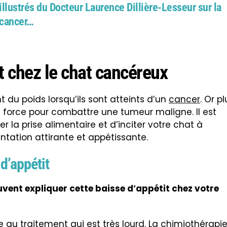
illustrés du Docteur Laurence Dillière-Lesseur sur la
n cancer…
t chez le chat cancéreux
t du poids lorsqu’ils sont atteints d’un
cancer
. Or pl
 de force pour combattre une tumeur maligne. Il est
er la prise alimentaire et d’inciter votre chat à
tation attirante et appétissante.
d’appétit
euvent expliquer cette baisse d’appétit chez votre
e au traitement qui est très lourd. La
chimiothérapi