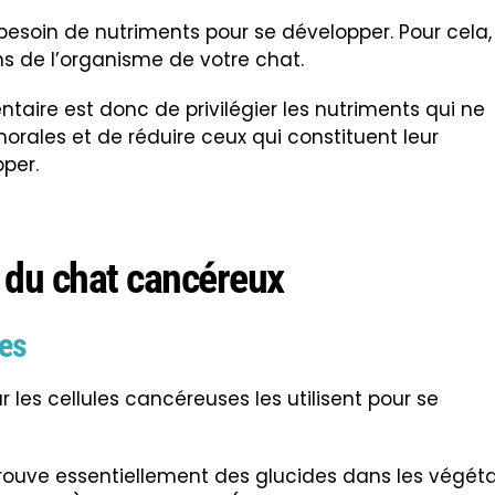
t besoin de nutriments pour se développer. Pour cela,
s de l’organisme de votre chat.
taire est donc de privilégier les nutriments qui ne
umorales et de réduire ceux qui constituent leur
pper.
 du chat cancéreux
des
r les cellules cancéreuses les utilisent pour se
trouve essentiellement des glucides dans les végét