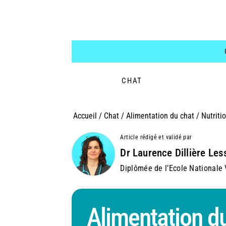
CHAT
Accueil
/
Chat
/
Alimentation du chat
/
Nutriti
Article rédigé et validé par
Dr Laurence Dillière Les
Diplômée de l’Ecole Nationale V
Alimentation du