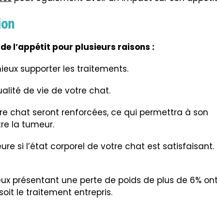
ion
 de l’appétit pour plusieurs raisons :
ieux supporter les traitements.
alité de vie de votre chat.
re chat seront renforcées, ce qui permettra à son
re la tumeur.
re si l’état corporel de votre chat est satisfaisant. I
reux présentant une perte de poids de plus de 6% on
oit le traitement entrepris.