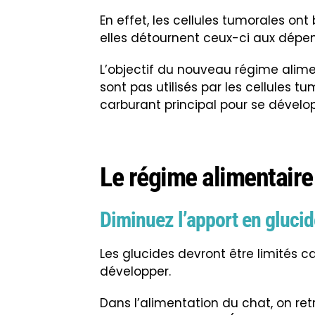
En effet, les cellules tumorales on
elles détournent ceux-ci aux dépen
L’objectif du nouveau régime alimen
sont pas utilisés par les cellules t
carburant principal pour se dévelo
Le régime alimentaire
Diminuez l’apport en gluci
Les glucides devront être limités ca
développer.
Dans l’alimentation du chat, on re