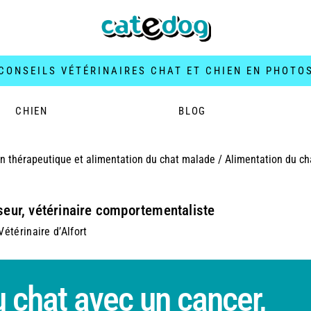
CONSEILS VÉTÉRINAIRES CHAT ET CHIEN EN PHOTO
CHIEN
BLOG
on thérapeutique et alimentation du chat malade
/
Alimentation du ch
seur, vétérinaire comportementaliste
étérinaire d’Alfort
 chat avec un cancer,