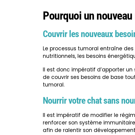
Pourquoi un nouveau 
Couvrir les nouveaux besoin
Le processus tumoral entraîne des 
nutritionnels, les besoins énergéti
Il est donc impératif d’apporter un 
de couvrir ses besoins de base tou
tumoral.
Nourrir votre chat sans nour
Il est impératif de modifier le régi
renforcer son système immunitaire,
afin de ralentir son développement