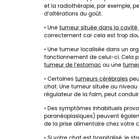
et la radiothérapie, par exemple, p
d’altérations du goût.
• Une
tumeur située dans la cavité
correctement car cela est trop doul
• Une tumeur localisée dans un org
fonctionnement de celui-ci. Cela p
tumeur de l’estomac
ou une
tumeur
• Certaines
tumeurs cérébrales
peuv
chat. Une tumeur située au niveau 
régulateur de la faim, peut conduire
• Des symptômes inhabituels prov
paranéoplasiques) peuvent également
de la prise alimentaire chez votre c
• Si votre chat est hospitalisé, le
str