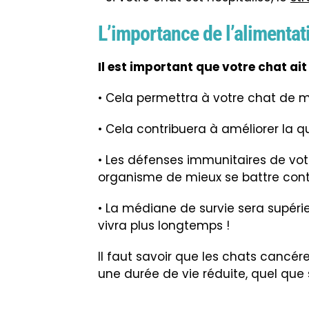
L’importance de l’alimentat
Il est important que votre chat ait
• Cela permettra à votre chat de m
• Cela contribuera à améliorer la qu
• Les défenses immunitaires de vot
organisme de mieux se battre cont
• La médiane de survie sera supérieu
vivra plus longtemps !
Il faut savoir que les chats cancé
une durée de vie réduite, quel que s